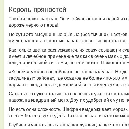
Король пряностей
Так называют шафран. Он и сейчас остается одной из с
дороже черного перца!
По сути это высушенные рыльца (без тычинок) цветков
имеют настолько сильный запах, что вызывают голово
Как только цветки распускаются, их сразу срывают и 
имеет и лечебное применение так как в очень малых до
пищеварительной системы, печени, почек. Помогает и 
«Короля» можно попробовать вырастить и у нас. Но дело
засушливых районах, где осадков не более 400-500 мм
вариант – когда после дождливой весны идет сухое лет
Сажать его нужно только на солнечных участках и тольк
навоза на квадратный метр. Других удобрений ему не п
Но есть одна сложность. Шафран выдерживает морозы т
снегом более двух недель. Так что вырастить его можн
Глубина и частота высаживания луковиц зависят от того,