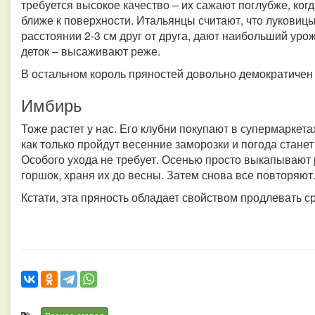
требуется высокое качество – их сажают поглубже, ког
ближе к поверхности. Итальянцы считают, что луковицы
расстоянии 2-3 см друг от друга, дают наибольший уро
деток – высаживают реже.
В остальном король пряностей довольно демократичен и
Имбирь
Тоже растет у нас. Его клубни покупают в супермаркета
как только пройдут весенние заморозки и погода стане
Особого ухода не требует. Осенью просто выкапывают
горшок, храня их до весны. Затем снова все повторяют
Кстати, эта пряность обладает свойством продлевать с