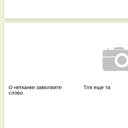
О нетканке замолвите
Тля еще та
слово