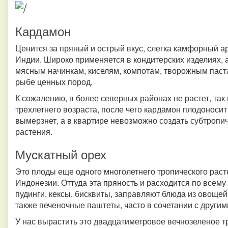
Кардамон
Ценится за пряный и острый вкус, слегка камфорный 
Индии. Широко применяется в кондитерских изделиях, а
мясным начинкам, киселям, компотам, творожным паст
рыбе ценных пород.
К сожалению, в более северных районах не растет, так 
трехлетнего возраста, после чего кардамон плодоносит 
вымерзнет, а в квартире невозможно создать субтропич
растения.
Мускатный орех
Это плоды еще одного многолетнего тропического рас
Индонезии. Оттуда эта пряность и расходится по всему
пудинги, кексы, бисквиты, заправляют блюда из овощей,
также печеночные паштеты, часто в сочетании с други
У нас вырастить это двадцатиметровое вечнозеленое т