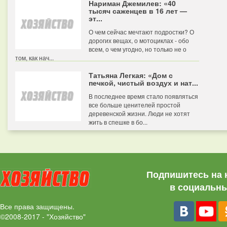
Нариман Джемилев: «40
тысяч саженцев в 16 лет —
эт...
О чем сейчас мечтают подростки? О
дорогих вещах, о мотоциклах - обо
всем, о чем угодно, но только не о
том, как нач...
Татьяна Легкая: «Дом с
печкой, чистый воздух и нат...
В последнее время стало появляться
все больше ценителей простой
деревенской жизни. Люди не хотят
жить в спешке в бо...
Подпишитесь на 
в социальны
Все права защищены.
©2008-2017 - "Хозяйство"