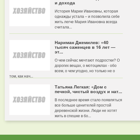
и дохода
История Марии Ивановны, которая
однажды устала – и позволила себе
жить легче Мария Ивановна всегда
считала...
Нариман Джемилев: «40
тысяч саженцев в 16 лет —
эт...
О чем сейчас мечтают подростки? О
дорогих вещах, о мотоциклах - обо
всем, о чем угодно, но только не о
том, как нач...
Татьяна Легкая: «Дом с
печкой, чистый воздух и нат...
В последнее время стало появляться
все больше ценителей простой
деревенской жизни. Люди не хотят
жить в спешке в бо...