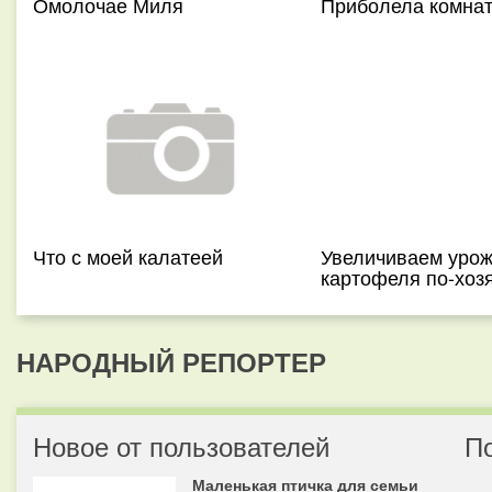
Омолочае Миля
Приболела комнат
Что с моей калатеей
Увеличиваем уро
картофеля по-хоз
НАРОДНЫЙ РЕПОРТЕР
Новое от пользователей
П
Маленькая птичка для семьи