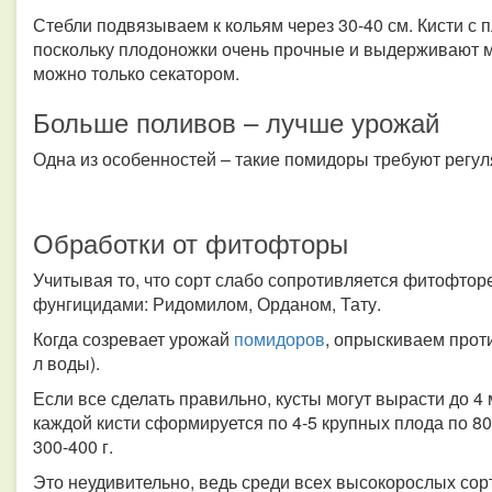
Стебли подвязываем к кольям через 30-40 см. Кисти с
поскольку плодоножки очень прочные и выдерживают 
можно только секатором.
Больше поливов – лучше урожай
Одна из особенностей – такие помидоры требуют регу
Обработки от фитофторы
Учитывая то, что сорт слабо сопротивляется фитофтор
фунгицидами: Ридомилом, Орданом, Тату.
Когда созревает урожай
помидоров
, опрыскиваем прот
л воды).
Если все сделать правильно, кусты могут вырасти до 4 м,
каждой кисти сформируется по 4-5 крупных плода по 80
300-400 г.
Это неудивительно, ведь среди всех высокорослых сор