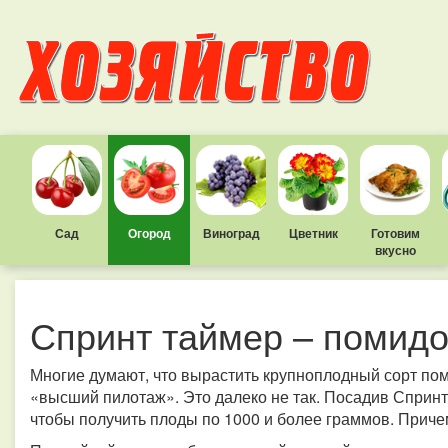
Сад
Огород
Виноград
Цветник
Готовим
вкусно
Спринт таймер – помидор
Многие думают, что вырастить крупноплодный сорт поми
«высший пилотаж». Это далеко не так. Посадив Спринт
чтобы получить плоды по 1000 и более граммов. Приче