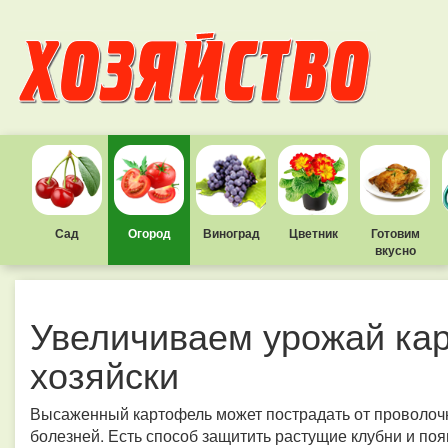
Сад
Огород
Виноград
Цветник
Готовим
вкусно
Увеличиваем урожай ка
хозяйски
Высаженный картофель может пострадать от проволочн
болезней. Есть способ защитить растущие клубни и по