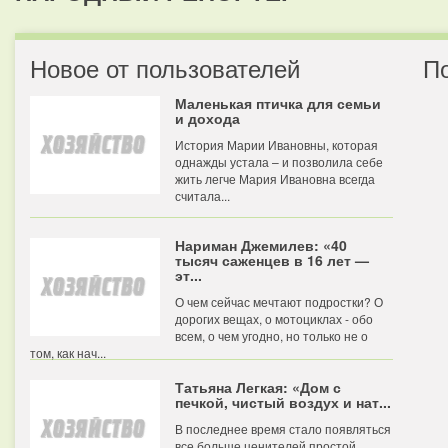
Новое от пользователей
П
Маленькая птичка для семьи
и дохода
История Марии Ивановны, которая
однажды устала – и позволила себе
жить легче Мария Ивановна всегда
считала...
Нариман Джемилев: «40
тысяч саженцев в 16 лет —
эт...
О чем сейчас мечтают подростки? О
дорогих вещах, о мотоциклах - обо
всем, о чем угодно, но только не о
том, как нач...
Татьяна Легкая: «Дом с
печкой, чистый воздух и нат...
В последнее время стало появляться
все больше ценителей простой