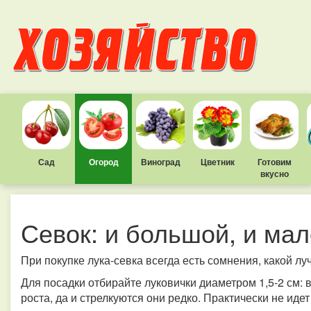
Сад
Огород
Виноград
Цветник
Готовим
вкусно
Севок: и большой, и ма
При покупке лука-севка всегда есть сомнения, какой л
Для посадки отбирайте луковички диаметром 1,5-2 см: 
роста, да и стрелкуются они редко. Практически не идет 