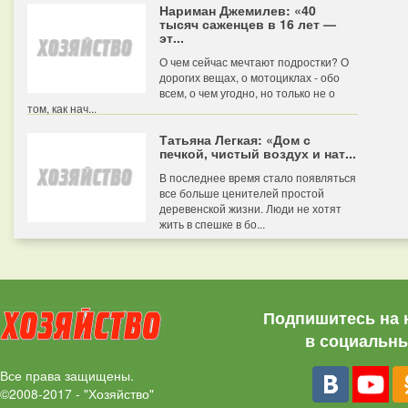
Нариман Джемилев: «40
тысяч саженцев в 16 лет —
эт...
О чем сейчас мечтают подростки? О
дорогих вещах, о мотоциклах - обо
всем, о чем угодно, но только не о
том, как нач...
Татьяна Легкая: «Дом с
печкой, чистый воздух и нат...
В последнее время стало появляться
все больше ценителей простой
деревенской жизни. Люди не хотят
жить в спешке в бо...
Подпишитесь на 
в социальны
Все права защищены.
©2008-2017 - "Хозяйство"