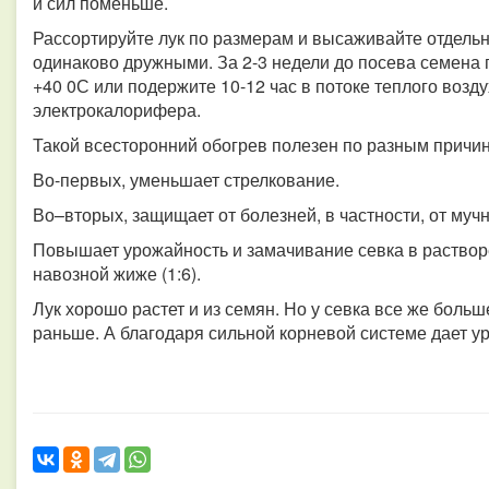
и сил поменьше.
Рассортируйте лук по размерам и высаживайте отдель
одинаково дружными. За 2-3 недели до посева семена п
+40 0С или подержите 10-12 час в потоке теплого воздух
электрокалорифера.
Такой всесторонний обогрев полезен по разным причи
Во-первых, уменьшает стрелкование.
Во–вторых, защищает от болезней, в частности, от муч
Повышает урожайность и замачивание севка в раствор
навозной жиже (1:6).
Лук хорошо растет и из семян. Но у севка все же боль
раньше. А благодаря сильной корневой системе дает у