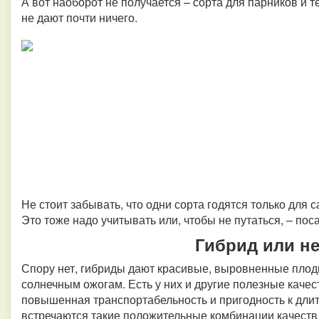
А вот наоборот не получается – сорта для парников и т
не дают почти ничего.
Не стоит забывать, что одни сорта годятся только для с
Это тоже надо учитывать или, чтобы не путаться, – по
Гибрид или не
Спору нет, гибриды дают красивые, выровненные плод
солнечным ожогам. Есть у них и другие полезные качес
повышенная транспортабельность и пригодность к дли
встречаются такие положительные комбинации качеств, 