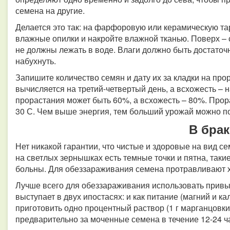
семена на другие.
Делается это так: на фарфоровую или керамическую т
влажные опилки и накройте влажной тканью. Поверх – 
не должны лежать в воде. Влаги должно быть достаточн
набухнуть.
Запишите количество семян и дату их за кладки на пр
вычисляется на третий-четвертый день, а всхожесть – н
прорастания может быть 60%, а всхожесть – 80%. Про
30 С. Чем выше энергия, тем больший урожай можно п
В брак
Нет никакой гарантии, что чистые и здоровые на вид с
на светлых зернышках есть темные точки и пятна, такие
больны. Для обеззараживания семена протравливают 
Лучше всего для обеззараживания использовать прив
выступает в двух ипостасях: и как питание (магний и ка
приготовить одно процентный раствор (1 г марганцовки
предварительно за моченные семена в течение 12-24 ч