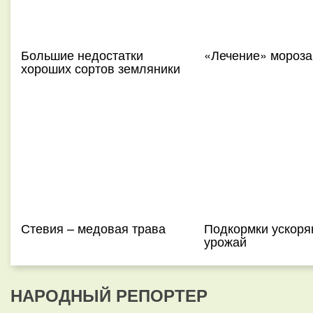
Большие недостатки
«Лечение» мороз
хороших сортов земляники
Стевия – медовая трава
Подкормки ускоря
урожай
НАРОДНЫЙ РЕПОРТЕР