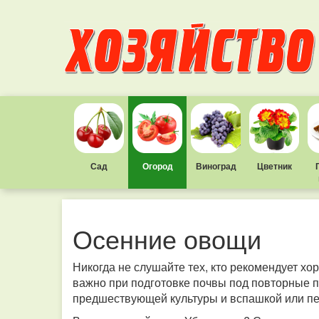
Сад
Огород
Виноград
Цветник
Осенние овощи
Никогда не слушайте тех, кто рекомендует хо
важно при подготовке почвы под повторные 
предшествующей культуры и вспашкой или п