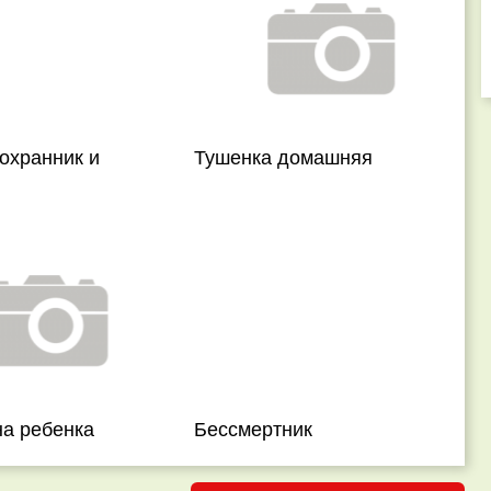
охранник и
Тушенка домашняя
на ребенка
Бессмертник