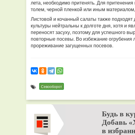
лета, необходимо притенять. Для притенени
толем, черной пленкой или иным материалом,
Листовой и кочанный салаты также подходят
культуры нейтральны к долготе дня, хотя и 
переносят засуху, поэтому для успешного в
повторные посевы. Во избежание огрубения л
прореживание загущенных посевов.
Севооборот
Будь в ку
Добавь «
в избранн