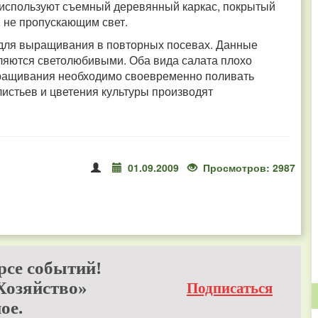
я используют съемный деревянный каркас, покрытый
 не пропускающим свет.
 для выращивания в повторных посевах. Данные
являются светолюбивыми. Оба вида салата плохо
ыращивания необходимо своевременно поливать
истьев и цветения культуры производят
01.09.2009
Просмотров: 2987
рсе событий!
Хозяйство»
Подписаться
ое.