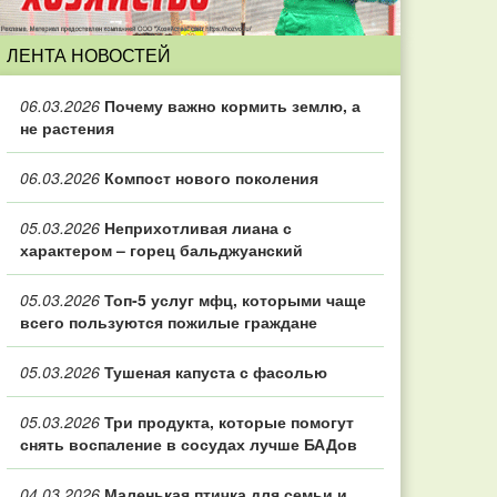
ЛЕНТА НОВОСТЕЙ
06.03.2026
Почему важно кормить землю, а
не растения
06.03.2026
Компост нового поколения
05.03.2026
Неприхотливая лиана с
характером – горец бальджуанский
05.03.2026
Топ‑5 услуг мфц, которыми чаще
всего пользуются пожилые граждане
05.03.2026
Тушеная капуста с фасолью
05.03.2026
Три продукта, которые помогут
снять воспаление в сосудах лучше БАДов
04.03.2026
Маленькая птичка для семьи и