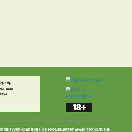
ортер
екламы
еты
йлов (куки-файлов) и рекомендательных технологий