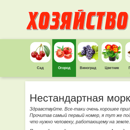
Сад
Огород
Виноград
Цветник
Нестандартная мор
Здравствуйте. Все-таки очень хорошее при
Прочитав самый первый номер, я тут же подп
что нужно человеку, работающему на земле.