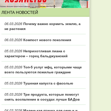
ЛЕНТА НОВОСТЕЙ
06.03.2026
Почему важно кормить землю, а
не растения
06.03.2026
Компост нового поколения
05.03.2026
Неприхотливая лиана с
характером – горец бальджуанский
05.03.2026
Топ‑5 услуг мфц, которыми чаще
всего пользуются пожилые граждане
05.03.2026
Тушеная капуста с фасолью
05.03.2026
Три продукта, которые помогут
снять воспаление в сосудах лучше БАДов
04.03.2026
Маленькая птичка для семьи и