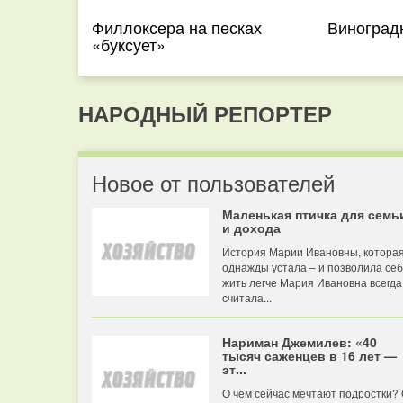
Филлоксера на песках
Виноград
«буксует»
НАРОДНЫЙ РЕПОРТЕР
Новое от пользователей
Маленькая птичка для семь
и дохода
История Марии Ивановны, котора
однажды устала – и позволила се
жить легче Мария Ивановна всегда
считала...
Нариман Джемилев: «40
тысяч саженцев в 16 лет —
эт...
О чем сейчас мечтают подростки?