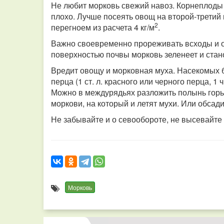
Не любит морковь свежий навоз. Корнеплоды 
плохо. Лучше посеять овощ на второй-третий 
2
перегноем из расчета 4 кг/м
.
Важно своевременно прореживать всходы и о
поверхностью почвы морковь зеленеет и стан
Вредит овощу и морковная муха. Насекомых б
перца (1 ст. л. красного или черного перца, 1
Можно в междурядьях разложить полынь горь
моркови, на который и летят мухи. Или обсад
Не забывайте и о севообороте, не высевайте
Морковь