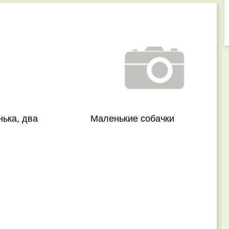
нька, два
Маленькие собачки