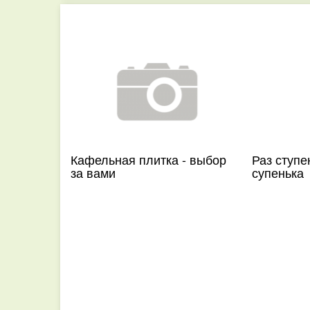
Кафельная плитка - выбор
Раз ступе
за вами
супенька