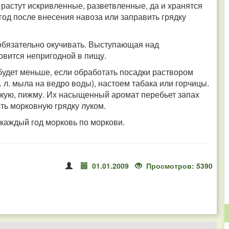
растут искривленные, разветвленные, да и хранятся
год после внесения навоза или заправить грядку
бязательно окучивать. Выступающая над
овится непригодной в пищу.
удет меньше, если обработать посадки раствором
 ч. л. мыла на ведро воды), настоем табака или горчицы.
кую, пижму. Их насыщенный аромат перебьет запах
ить морковную грядку луком.
 каждый год морковь по моркови.
01.01.2009
Просмотров: 5390