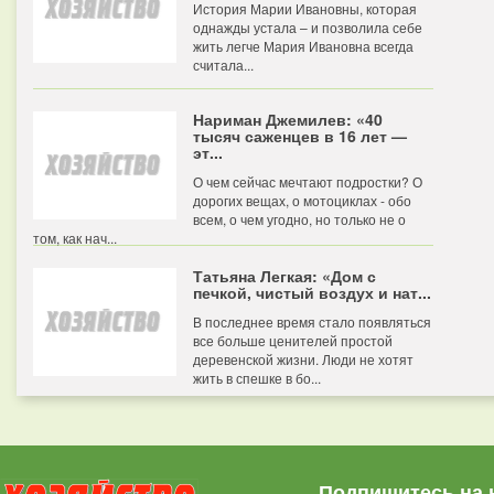
История Марии Ивановны, которая
однажды устала – и позволила себе
жить легче Мария Ивановна всегда
считала...
Нариман Джемилев: «40
тысяч саженцев в 16 лет —
эт...
О чем сейчас мечтают подростки? О
дорогих вещах, о мотоциклах - обо
всем, о чем угодно, но только не о
том, как нач...
Татьяна Легкая: «Дом с
печкой, чистый воздух и нат...
В последнее время стало появляться
все больше ценителей простой
деревенской жизни. Люди не хотят
жить в спешке в бо...
Подпишитесь на 