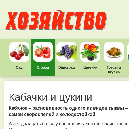
Сад
Огород
Виноград
Цветник
Готовим
вкусно
Кабачки и цукини
Кабачок – разновидность одного из видов тыквы – 
самой скороспелой и холодостойкой.
А лет двадцать назад у нас прописался еще один «инос