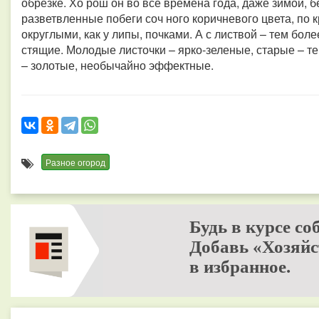
обрезке. Хо рош он во все времена года, даже зимой, бе
разветвленные побеги соч ного коричневого цвета, по 
округлыми, как у липы, почками. А с листвой – тем более
стящие. Молодые листочки – ярко-зеленые, старые – т
– золотые, необычайно эффектные.
Разное огород
Будь в курсе со
Добавь «Хозяйс
в избранное.