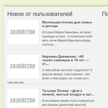
Новое от пользователей
П
Маленькая птичка для семьи
и дохода
История Марии Ивановны, которая
однажды устала – и позволила себе
жить легче Мария Ивановна всегда
считала...
Нариман Джемилев: «40
тысяч саженцев в 16 лет —
эт...
О чем сейчас мечтают подростки? О
дорогих вещах, о мотоциклах - обо
всем, о чем угодно, но только не о
том, как нач...
Татьяна Легкая: «Дом с
печкой, чистый воздух и нат...
В последнее время стало появляться
все больше ценителей простой