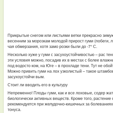
Прикрытые снегом или листьями ветки прекрасно зимую
весенним за морозкам молодой прирост гуми (побеги, ли
чая обмерзания, хотя замо розки были до -7° С.
Несколько хуже у гуми с засухоустойчивостью – рас тен
эти условия можно, посадив их в местах с более влажны
под водосто ком, на Юге – в прохладе тени. Тут не обо
Можно привить гуми на лох узколистый – такое штамб
засухоустойчи вым.
Стоит ли вводить его в культуру
Непременно! Плоды гуми, как и все лоховые, содер жа
биологически активных веществ. Кроме того, растение
рекомендуется при желудочно-кишечных за болеваниях
тонуса.