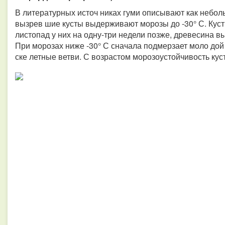
В литературных источ никах гуми описывают как небол
вызрев шие кусты выдерживают морозы до -30° С. Кусты
листопад у них на одну-три недели позже, древесина в
При морозах ниже -30° С сначала подмерзает моло дой 
ске летные ветви. С возрастом морозоустойчивость кус