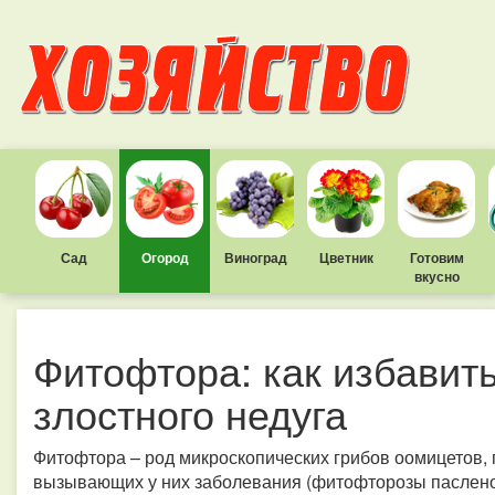
Сад
Огород
Виноград
Цветник
Готовим
вкусно
Фитофтора: как избавить
злостного недуга
Фитофтора – род микроскопических грибов оомицетов,
вызывающих у них заболевания (фитофторозы паслено