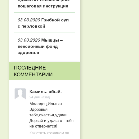
пошаговая инструкция
03.03.2026
Грибной суп
с перловкой
03.03.2026
Мышцы –
пенсионный фонд
здоровья
ПОСЛЕДНИЕ
КОММЕНТАРИИ
Камиль. абый.
24 дня назад
Молодец,Ильшат!
Здоровья
тебе,счастья,удачи!
Дерзай и удача от тебя
не отвернется!
Как стать хозяином пасеки в 10 лет