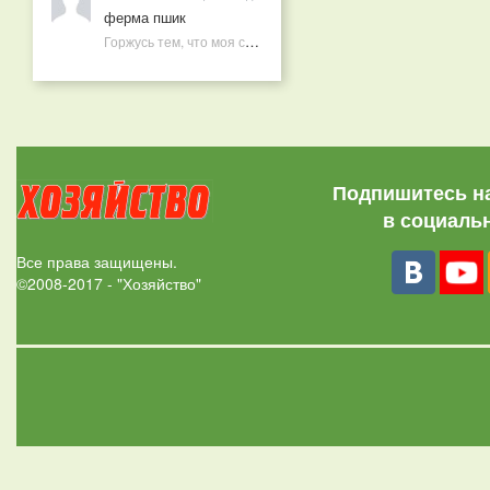
ферма пшик
Горжусь тем, что моя семья круглый год не нуждается в покупных витаминах
Подпишитесь н
в социаль
Все права защищены.
©2008-2017 - "Хозяйство"