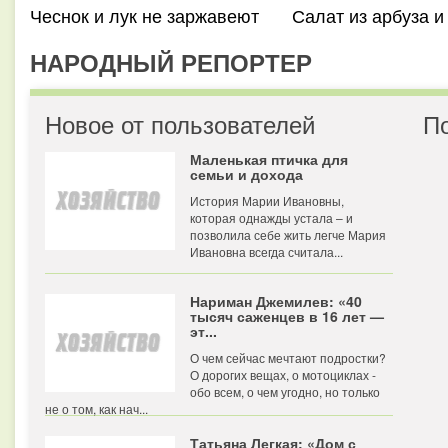
Чеснок и лук не заржавеют
Салат из арбуза 
НАРОДНЫЙ РЕПОРТЕР
Новое от пользователей
П
Маленькая птичка для
семьи и дохода
История Марии Ивановны,
которая однажды устала – и
позволила себе жить легче Мария
Ивановна всегда считала...
Нариман Джемилев: «40
тысяч саженцев в 16 лет —
эт...
О чем сейчас мечтают подростки?
О дорогих вещах, о мотоциклах -
обо всем, о чем угодно, но только
не о том, как нач...
Татьяна Легкая: «Дом с