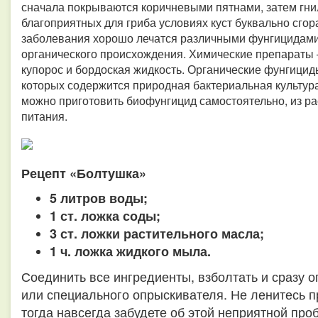
сначала покрываются коричневыми пятнами, затем гниль
благоприятных для гриба условиях куст буквально сгора
заболевания хорошо лечатся различными фунгицидами
органического происхождения. Химические препараты 
купорос и бордоская жидкость. Органические фунгицид
которых содержится природная бактериальная культур
можно приготовить биофунгицид самостоятельно, из ра
питания.
Рецепт «Болтушка»
5 литров воды;
1 ст. ложка соды;
3 ст. ложки растительного масла;
1 ч. ложка жидкого мыла.
Соединить все ингредиенты, взболтать и сразу о
или специального опрыскивателя. Не ленитесь 
тогда навсегда забудете об этой неприятной про