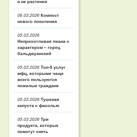
а не растения
06.03.2026
Компост
нового поколения
05.03.2026
Неприхотливая лиана с
характером – горец
бальджуанский
05.03.2026
Топ‑5 услуг
мфц, которыми чаще
всего пользуются
пожилые граждане
05.03.2026
Тушеная
капуста с фасолью
05.03.2026
Три
продукта, которые
помогут снять