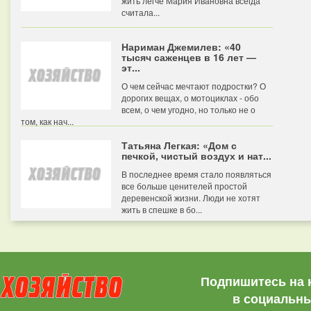
жить легче Мария Ивановна всегда
считала...
Нариман Джемилев: «40
тысяч саженцев в 16 лет —
эт...
О чем сейчас мечтают подростки? О
дорогих вещах, о мотоциклах - обо
всем, о чем угодно, но только не о
том, как нач...
Татьяна Легкая: «Дом с
печкой, чистый воздух и нат...
В последнее время стало появляться
все больше ценителей простой
деревенской жизни. Люди не хотят
жить в спешке в бо...
Подпишитесь на 
в социальны