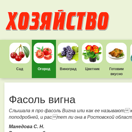
Сад
Огород
Виноград
Цветник
Готовим
вкусно
Фасоль вигна
Слышала я про фасоль Вигна или как ее называют к
поподробней, и растет ли она в Ростовской облас
Манедова С. Н.