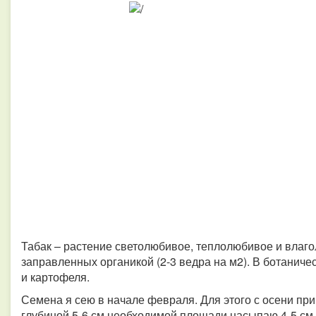
Табак – растение светолюбивое, теплолюбивое и влаго
заправленных органикой (2-3 ведра на м2). В ботанич
и картофеля.
Семена я сею в начале февраля. Для этого с осени пр
глубиной 5-6 см необходимой площади насыпаю 4-5 см