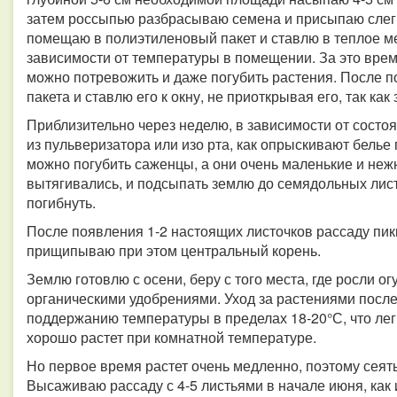
затем россыпью разбрасываю семена и присыпаю слег
помещаю в полиэтиленовый пакет и ставлю в теплое ме
зависимости от температуры в помещении. За это время
можно потревожить и даже погубить растения. После 
пакета и ставлю его к окну, не приоткрывая его, так как
Приблизительно через неделю, в зависимости от сост
из пульверизатора или изо рта, как опрыскивают белье 
можно погубить саженцы, а они очень маленькие и нежн
вытягивались, и подсыпать землю до семядольных лист
погибнуть.
После появления 1-2 настоящих листочков рассаду пик
прищипываю при этом центральный корень.
Землю готовлю с осени, беру с того места, где росли о
органическими удобрениями. Уход за растениями после
поддержанию температуры в пределах 18-20°С, что лег
хорошо растет при комнатной температуре.
Но первое время растет очень медленно, поэтому сеять 
Высаживаю рассаду с 4-5 листьями в начале июня, как 