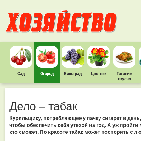
Сад
Огород
Виноград
Цветник
Готовим
вкусно
Дело – табак
Курильщику, потребляющему пачку сигарет в день,
чтобы обеспечить себя утехой на год. А уж пройт
кто сможет. По красоте табак может поспорить с л