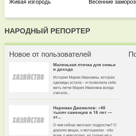
Живая изгородь
Весенние замороз
НАРОДНЫЙ РЕПОРТЕР
Новое от пользователей
П
Маленькая птичка для семьи
и дохода
История Марии Ивановны, которая
однажды устала – и позволила себе
жить легче Мария Ивановна всегда
считала...
Нариман Джемилев: «40
тысяч саженцев в 16 лет —
эт...
О чем сейчас мечтают подростки? О
дорогих вещах, о мотоциклах - обо
всем, о чем угодно, но только не о