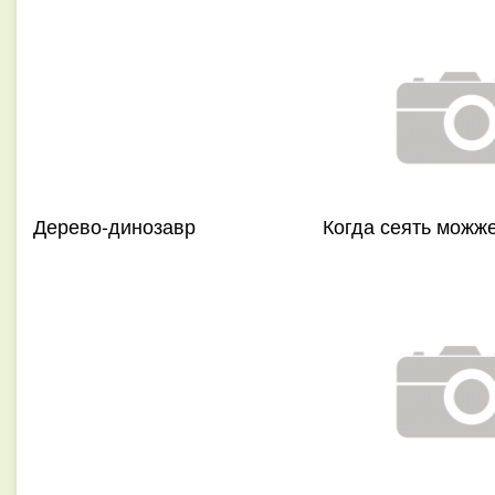
Дерево-динозавр
Когда сеять можж