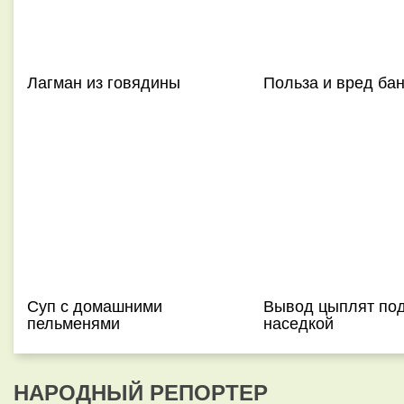
Лагман из говядины
Польза и вред ба
Суп с домашними
Вывод цыплят по
пельменями
наседкой
НАРОДНЫЙ РЕПОРТЕР