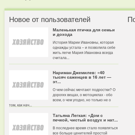
Новое от пользователей
П
Маленькая птичка для семьи
и дохода
История Марии Ивановны, которая
однажды устала – и позволила себе
жить легче Мария Ивановна всегда
считала...
Нариман Джемилев: «40
тысяч саженцев в 16 лет —
эт...
О чем сейчас мечтают подростки? О
дорогих вещах, о мотоциклах - обо
всем, о чем угодно, но только не о
том, как нач...
Татьяна Легкая: «Дом с
печкой, чистый воздух и нат...
В последнее время стало появляться
все больше ценителей простой