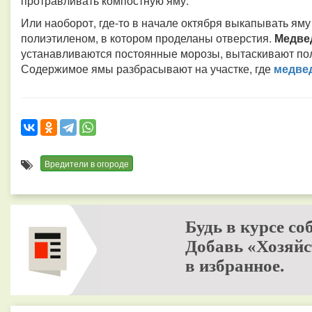
протравливать компостную яму.
Или наоборот, где-то в начале октября выкапывать ям
полиэтиленом, в котором проделаны отверстия.
Медве
устанавливаются постоянные морозы, вытаскивают по
Содержимое ямы разбрасывают на участке, где
медве
Вредители в огороде
Будь в курсе со
Добавь «Хозяйс
в избранное.