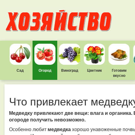
Сад
Огород
Виноград
Цветник
Готовим
вкусно
Что привлекает медведк
Медведку привлекают две вещи: влага и органика. Б
огороде получить невозможно.
Особенно любит
медведка
хорошо унавоженные почвы.