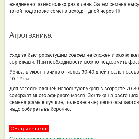
ежедневно по несколько раз в день. Затем семена выс
такой подготовке семена всходят дней через 10.
Агротехника
Уход за быстрорастущим совсем не сложен и заключае
сорняками. При необходимости можно подкормить фосф
Убирать укроп начинают через 30-40 дней после посева
10-12 см.
Для засолки овощей используют укроп в возрасте 70-80
содержат много эфирного масла. Зонтики на растения
семена (самые лучшие, полновесные) легко осыпаютс
надо собирать выборочно.
Смотрите также
Схема посева различных культур