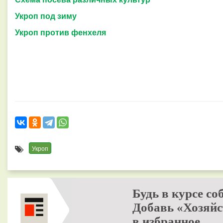
Укроп под зиму
Укроп против фенхеля
Укроп
Будь в курсе со
Добавь «Хозяйс
в избранное.