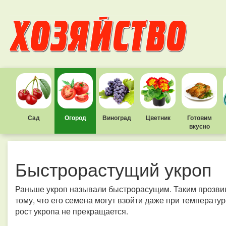
Сад
Огород
Виноград
Цветник
Готовим
вкусно
Быстрорастущий укроп
Раньше укроп называли быстрорасущим. Таким прозвище
тому, что его семена могут взойти даже при температу
рост укропа не прекращается.