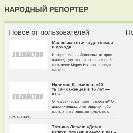
НАРОДНЫЙ РЕПОРТЕР
Новое от пользователей
П
Маленькая птичка для семьи
и дохода
История Марии Ивановны, которая
однажды устала – и позволила себе
жить легче Мария Ивановна всегда
считала...
Нариман Джемилев: «40
тысяч саженцев в 16 лет —
эт...
О чем сейчас мечтают подростки? О
дорогих вещах, о мотоциклах - обо
всем, о чем угодно, но только не о
том, как нач...
Татьяна Легкая: «Дом с
печкой, чистый воздух и нат...