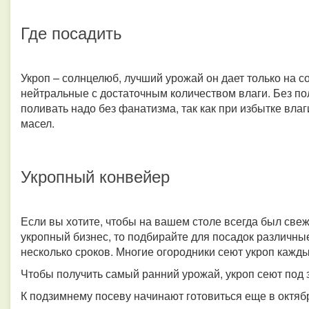
Где посадить
Укроп – солнцелюб, лучший урожай он дает только на с
нейтральные с достаточным количеством влаги. Без пол
поливать надо без фанатизма, так как при избытке вл
масел.
Укропный конвейер
Если вы хотите, чтобы на вашем столе всегда был свеж
укропный бизнес, то подбирайте для посадок различные
несколько сроков. Многие огородники сеют укроп кажды
Чтобы получить самый ранний урожай, укроп сеют под з
К подзимнему посеву начинают готовиться еще в октябр