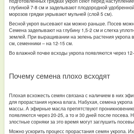
подготовленных грядках укроп сеют перед наступление
глубиной 7-8 см и заделывают плодородной удобренной
морозов грядки укрывают мульчей (слой 5 см).
Весной укроп высевают как можно раньше. Посев можно
Семена заделывают на глубину 1,5-2 см и слегка уплот
землей. При выращивании на зелень растения укропа в
см, семенники – на 12-15 см.
Во влажной почве всходы укропа появляются через 12-1
Почему семена плохо всходят
Плохая всхожесть семян связана с наличием в них эфи
для прорастания нужна влага. Набухая, семена укропа
массы. А эфирные масла препятствуют проникновению 
появляются через 20-25, а то и 30 дней после посева. Н
злостные сорняки за это время могут заглушить посевы
Можно ускорить процесс прорастания семян укропа. Их