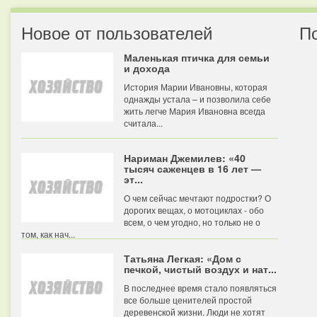
Новое от пользователей
П
Маленькая птичка для семьи
и дохода
История Марии Ивановны, которая
однажды устала – и позволила себе
жить легче Мария Ивановна всегда
считала...
Нариман Джемилев: «40
тысяч саженцев в 16 лет —
эт...
О чем сейчас мечтают подростки? О
дорогих вещах, о мотоциклах - обо
всем, о чем угодно, но только не о
том, как нач...
Татьяна Легкая: «Дом с
печкой, чистый воздух и нат...
В последнее время стало появляться
все больше ценителей простой
деревенской жизни. Люди не хотят