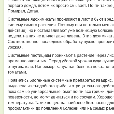
первого дождя, потом их просто смывает. Почти так ж
Помирал, Детан.
Системные ядохимикаты проникают в лист и бьют вредит
систему самого растения. Поэтому они не только меша
действие), но и останавливают уже возникшую болезнь
недели, на них не влияет даже ливень. Эти ядохимикат
Соответственно, последнюю обработку нужно проводить
урожая.
Системные пестициды проникают в растение через лист
временно ядовитым. Перед уборкой урожая куда лучше
отпугиватели. Например, капустная белянка не станет 
томатами.
Появились биогенные системные препараты: Квадрис, З
выделена из съедобного гриба, и отрицательного дейс
пока самые универсальные: бьют почти все грибки, дей
поверхности, но могут двигаться и по сосудам. Хорошо т
температуры. Такие вещества наиболее безопасны для
профилактики до появления болезни или на самых ранн