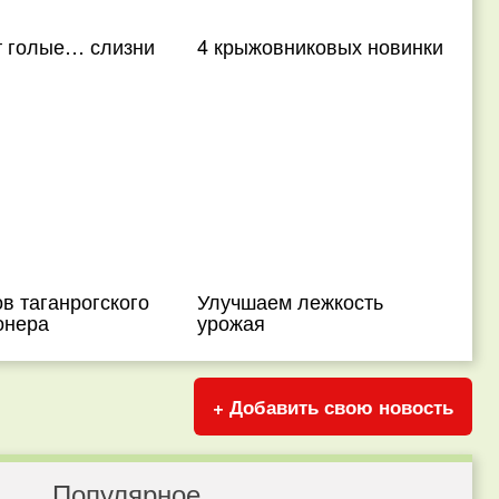
 голые… слизни
4 крыжовниковых новинки
в таганрогского
Улучшаем лежкость
онера
урожая
+ Добавить свою новость
Популярное