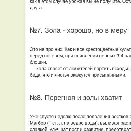
как в этом случае урожая вы не получите. Ост
друга.
№7. Зола - хорошо, но в меру
Это не про них. Как и все крестоцветные куль
перед посевом, при появлении первых 3-4 на
блошки.
Зола спасет от любителей портить всходы, 
беда, что и листья окажутся присыпанными.
№8. Перегноя и золы хватит
Уже спустя неделю после появления ростков
Магбор (1 ст. л. на ведро воды), выливая рас
сладкой, улучшат рост и развитие, предотврат