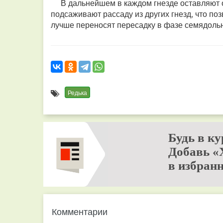
В дальнейшем в каждом гнезде оставляют одн
подсаживают рассаду из других гнезд, что по
лучше переносят пересадку в фазе семядольн
Редька
Будь в ку
Добавь «
в избранн
Комментарии