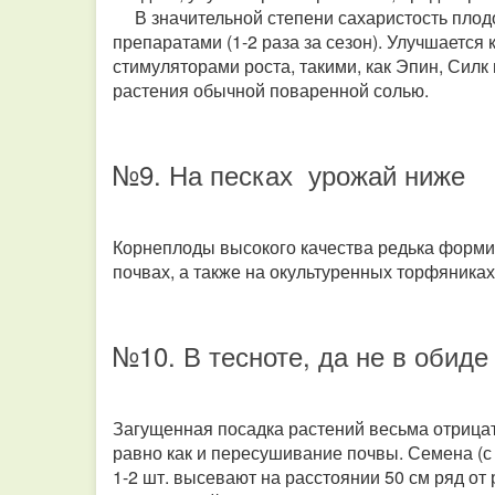
В значительной степени сахаристость плод
препаратами (1-2 раза за сезон). Улучшается
стимуляторами роста, такими, как Эпин, Силк 
растения обычной поваренной солью.
№9. На песках урожай ниже
Корнеплоды высокого качества редька форми
почвах, а также на окультуренных торфяника
№10. В тесноте, да не в обиде
Загущенная посадка растений весьма отрицат
равно как и пересушивание почвы. Семена (
1-2 шт. высевают на расстоянии 50 см ряд от