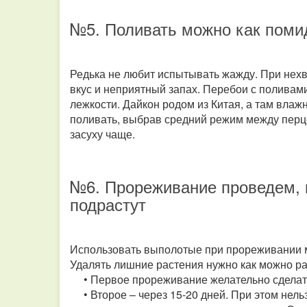
№5. Поливать можно как пом
Редька не любит испытывать жажду. При нехва
вкус и неприятный запах. Перебои с поливам
лежкости. Дайкон родом из Китая, а там влажн
поливать, выбрав средний режим между перцем
засуху чаще.
№6. Прореживание проведем, 
подрастут
Использовать выполотые при прореживании 
Удалять лишние растения нужно как можно р
• Первое прореживание желательно сделать 
• Второе – через 15-20 дней. При этом нельз