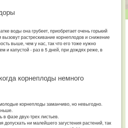
идоры
тке воды она грубеет, приобретает очень горький
и вызовут растрескивание корнеплодов и снижение
ость выше, чем у нас, так что его тоже нужно
 и капустой - раз в 5 дней, при дождях реже, в
когда корнеплоды немного
молодые корнеплоды заманчиво, но невыгодно.
аньше.
в фазе двух-трех листьев.
я допускать ни малейшего загустения растений, так