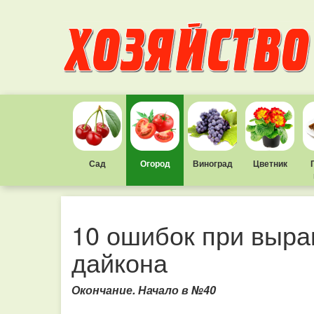
Сад
Огород
Виноград
Цветник
10 ошибок при выра
дайкона
Окончание. Начало в №40