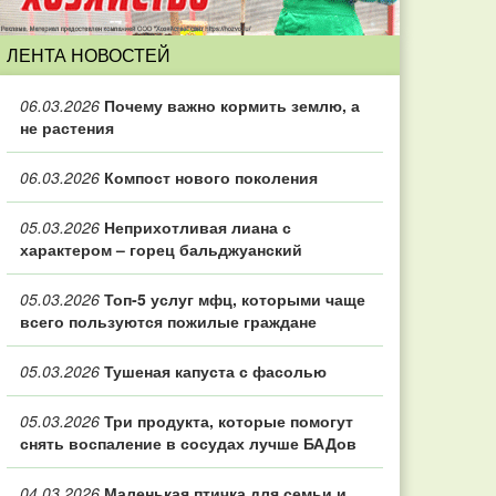
ЛЕНТА НОВОСТЕЙ
06.03.2026
Почему важно кормить землю, а
не растения
06.03.2026
Компост нового поколения
05.03.2026
Неприхотливая лиана с
характером – горец бальджуанский
05.03.2026
Топ‑5 услуг мфц, которыми чаще
всего пользуются пожилые граждане
05.03.2026
Тушеная капуста с фасолью
05.03.2026
Три продукта, которые помогут
снять воспаление в сосудах лучше БАДов
04.03.2026
Маленькая птичка для семьи и