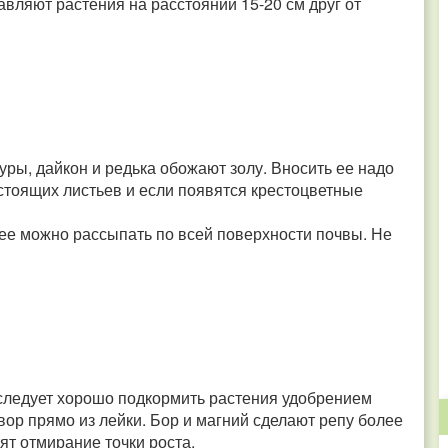
авляют растения на расстоянии 15-20 см друг от
туры, дайкон и редька обожают золу. Вносить ее надо
стоящих листьев и если появятся крестоцветные
ее можно рассыпать по всей поверхности почвы. Не
 следует хорошо подкормить растения удобрением
твор прямо из лейки. Бор и магний сделают репу более
ят отмирание точки роста.