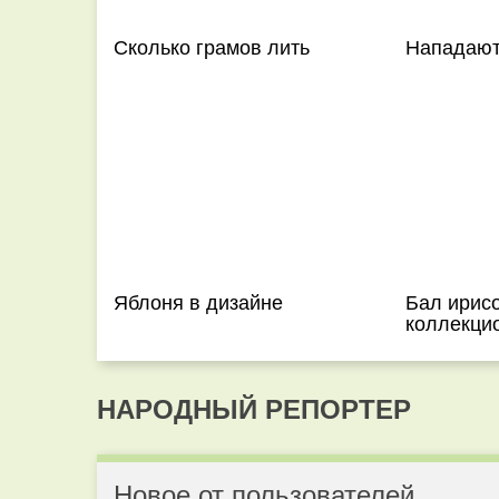
Сколько грамов лить
Нападают
Яблоня в дизайне
Бал ирисо
коллекци
НАРОДНЫЙ РЕПОРТЕР
Новое от пользователей