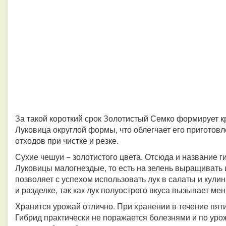
За такой короткий срок Золотистый Семко формирует к
Луковица округлой формы, что облегчает его приготовл
отходов при чистке и резке.
Сухие чешуи − золотистого цвета. Отсюда и название ги
Луковицы малогнездые, то есть на зелень выращивать и
позволяет с успехом использовать лук в салаты и кулин
и разделке, так как лук полуострого вкуса вызывает ме
Хранится урожай отлично. При хранении в течение пят
Гибрид практически не поражается болезнями и по уро