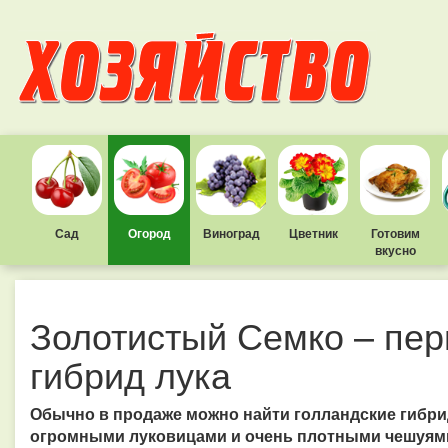
Сад
Огород
Виноград
Цветник
Готовим
вкусно
Золотистый Семко – пер
гибрид лука
Обычно в продаже можно найти голландские гибрид
огромными луковицами и очень плотными чешуями