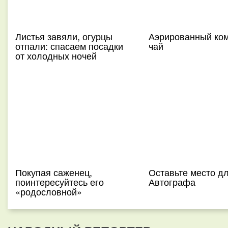
Листья завяли, огурцы
Аэрированный ко
отпали: спасаем посадки
чай
от холодных ночей
Покупая саженец,
Оставьте место д
поинтересуйтесь его
Автографа
«родословной»