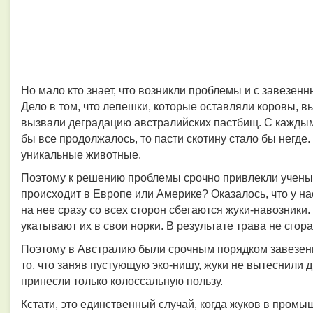
Но мало кто знает, что возникли проблемы и с завезен
Дело в том, что лепешки, которые оставляли коровы, 
вызвали деградацию австралийских пастбищ. С каждым
бы все продолжалось, то пасти скотину стало бы негде
уникальные животные.
Поэтому к решению проблемы срочно привлекли ученых
происходит в Европе или Америке? Оказалось, что у на
на нее сразу со всех сторон сбегаются жуки-навозники
укатывают их в свои норки. В результате трава не сгор
Поэтому в Австралию были срочным порядком завезен
то, что заняв пустующую эко-нишу, жуки не вытеснили 
принесли только колоссальную пользу.
Кстати, это единственный случай, когда жуков в промы