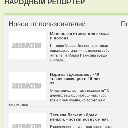
НАРОДНЫЙ РЕПОРТЕР
Новое от пользователей
П
Маленькая птичка для семьи
и дохода
История Марии Ивановны, которая
однажды устала – и позволила себе
жить легче Мария Ивановна всегда
считала...
Нариман Джемилев: «40
тысяч саженцев в 16 лет —
эт...
О чем сейчас мечтают подростки? О
дорогих вещах, о мотоциклах - обо
всем, о чем угодно, но только не о
том, как нач...
Татьяна Легкая: «Дом с
печкой, чистый воздух и нат...
В последнее время стало появляться