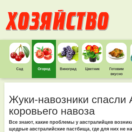
Сад
Огород
Виноград
Цветник
Готовим
вкусно
Жуки-навозники спасли А
коровьего навоза
Все знают, какие проблемы у австралийцев возник
щедрые австралийские пастбища, где для них не 