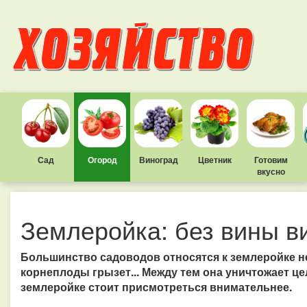
Сад
Огород
Виноград
Цветник
Готовим
вкусно
Землеройка: без вины в
Большинство садоводов относятся к землеройке нег
корнеплоды грызет... Между тем она уничтожает ц
землеройке стоит присмотреться внимательнее.