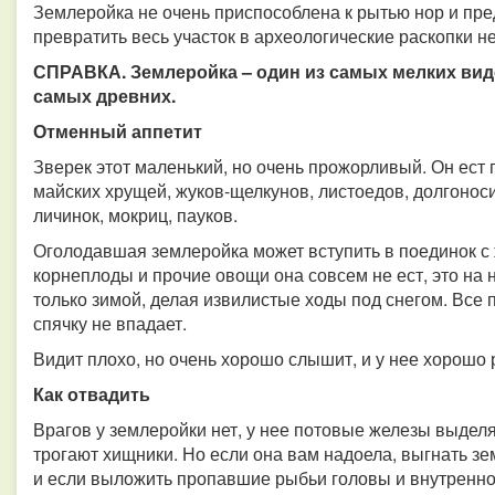
Землеройка не очень приспособлена к рытью нор и пре
превратить весь участок в археологические раскопки н
СПРАВКА. Землеройка – один из самых мелких вид
самых древних.
Отменный аппетит
Зверек этот маленький, но очень прожорливый. Он ест п
майских хрущей, жуков-щелкунов, листоедов, долгоноси
личинок, мокриц, пауков.
Оголодавшая землеройка может вступить в поединок с
корнеплоды и прочие овощи она совсем не ест, это на
только зимой, делая извилистые ходы под снегом. Все п
спячку не впадает.
Видит плохо, но очень хорошо слышит, и у нее хорошо 
Как отвадить
Врагов у землеройки нет, у нее потовые железы выделя
трогают хищники. Но если она вам надоела, выгнать зе
и если выложить пропавшие рыбьи головы и внутренно