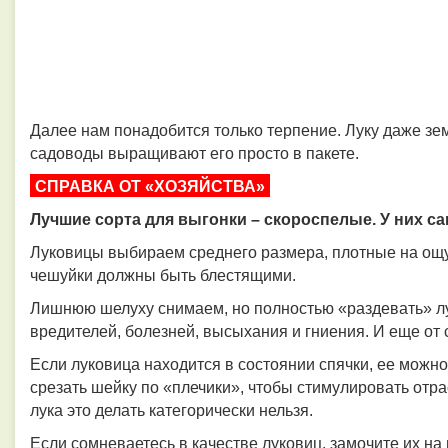
Далее нам понадобится только терпение. Луку даже зе
садоводы выращивают его просто в пакете.
СПРАВКА ОТ «ХОЗЯЙСТВА»
Лучшие сорта для выгонки – скороспелые. У них с
Луковицы выбираем среднего размера, плотные на ощуп
чешуйки должны быть блестящими.
Лишнюю шелуху снимаем, но полностью «раздевать» лук
вредителей, болезней, высыхания и гниения. И еще от 
Если луковица находится в состоянии спячки, ее можно
срезать шейку по «плечики», чтобы стимулировать отр
лука это делать категорически нельзя.
Если сомневаетесь в качестве луковиц, замочите их на