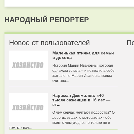
НАРОДНЫЙ РЕПОРТЕР
Новое от пользователей
П
Маленькая птичка для семьи
и дохода
История Марии Ивановны, которая
однажды устала – и позволила себе
жить легче Мария Ивановна всегда
считала...
Нариман Джемилев: «40
тысяч саженцев в 16 лет —
эт...
О чем сейчас мечтают подростки? О
дорогих вещах, о мотоциклах - обо
всем, о чем угодно, но только не о
том, как нач...