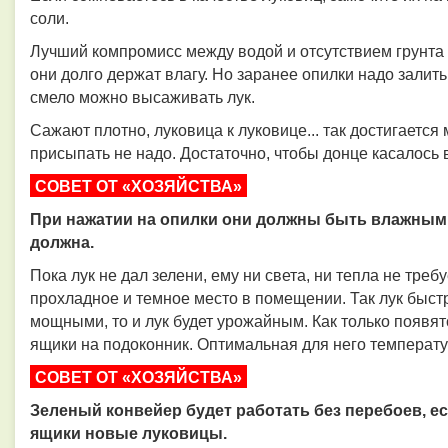
соли.
Лучший компромисс между водой и отсутствием грунта 
они долго держат влагу. Но заранее опилки надо залить
смело можно высаживать лук.
Сажают плотно, луковица к луковице... так достигаетс
присыпать не надо. Достаточно, чтобы донце касалось 
СОВЕТ ОТ «ХОЗЯЙСТВА»
При нажатии на опилки они должны быть влажными,
должна.
Пока лук не дал зелени, ему ни света, ни тепла не треб
прохладное и темное место в помещении. Так лук быстр
мощными, то и лук будет урожайным. Как только появя
ящики на подоконник. Оптимальная для него температур
СОВЕТ ОТ «ХОЗЯЙСТВА»
Зеленый конвейер будет работать без перебоев, е
ящики новые луковицы.