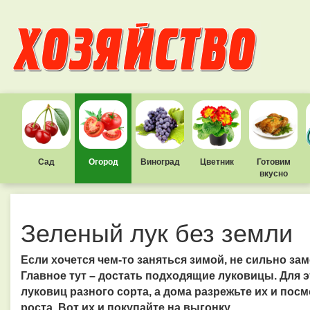
Сад
Огород
Виноград
Цветник
Готовим
вкусно
Зеленый лук без земли
Если хочется чем-то заняться зимой, не сильно зам
Главное тут – достать подходящие луковицы. Для э
луковиц разного сорта, а дома разрежьте их и посм
роста. Вот их и покупайте на выгонку.