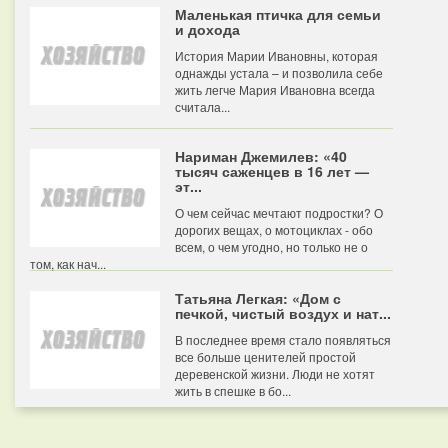
Маленькая птичка для семьи
и дохода
История Марии Ивановны, которая
однажды устала – и позволила себе
жить легче Мария Ивановна всегда
считала...
Нариман Джемилев: «40
тысяч саженцев в 16 лет —
эт...
О чем сейчас мечтают подростки? О
дорогих вещах, о мотоциклах - обо
всем, о чем угодно, но только не о
том, как нач...
Татьяна Легкая: «Дом с
печкой, чистый воздух и нат...
В последнее время стало появляться
все больше ценителей простой
деревенской жизни. Люди не хотят
жить в спешке в бо...