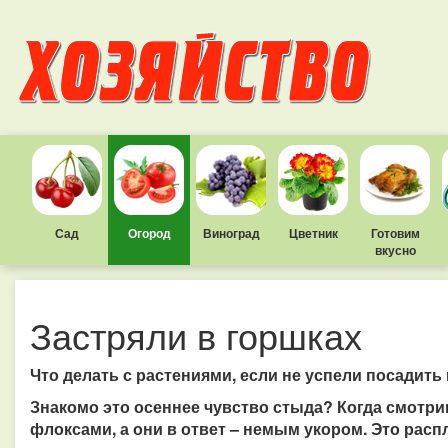
Сад
Огород
Виноград
Цветник
Готовим
вкусно
Застряли в горшках
Что делать с растениями, если не успели посадить
Знакомо это осеннее чувство стыда? Когда смотри
флоксами, а они в ответ – немым укором. Это распла