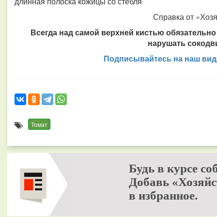
длинная полоска кожицы со стебля
Справка от «Хоз
Всегда над самой верхней кистью обязательно 
нарушать сокодв
Подписывайтесь на наш виде
Томат
Будь в курсе со
Добавь «Хозяйс
в избранное.