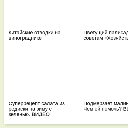
Китайские отводки на
Цветущий палисад
винограднике
советам «Хозяйст
Суперрецепт салата из
Подмерзает малин
редиски на зиму с
Чем ей помочь? 
зеленью. ВИДЕО