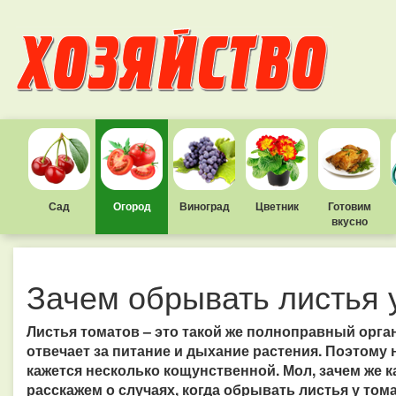
Сад
Огород
Виноград
Цветник
Готовим
вкусно
Зачем обрывать листья 
Листья томатов – это такой же полноправный орган 
отвечает за питание и дыхание растения. Поэтому 
кажется несколько кощунственной. Мол, зачем же 
расскажем о случаях, когда обрывать листья у том