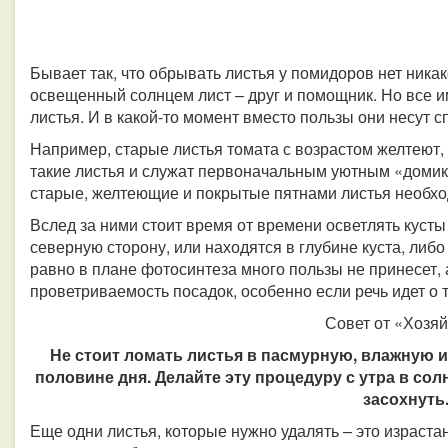
Бывает так, что обрывать листья у помидоров нет ника
освещенный солнцем лист – друг и помощник. Но все име
листья. И в какой-то момент вместо пользы они несут 
Например, старые листья томата с возрастом желтеют
такие листья и служат первоначальным уютным «домик
старые, желтеющие и покрытые пятнами листья необхо
Вслед за ними стоит время от времени осветлять куст
северную сторону, или находятся в глубине куста, либо 
равно в плане фотосинтеза много пользы не принесет, 
проветриваемость посадок, особенно если речь идет о 
Совет от «Хозя
Не стоит ломать листья в пасмурную, влажную и
половине дня. Делайте эту процедуру с утра в сол
засохнуть
Еще одни листья, которые нужно удалять – это израстан