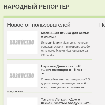
НАРОДНЫЙ РЕПОРТЕР
Новое от пользователей
П
Маленькая птичка для семьи
и дохода
История Марии Ивановны, которая
однажды устала – и позволила себе
жить легче Мария Ивановна всегда
считала...
Нариман Джемилев: «40
тысяч саженцев в 16 лет —
эт...
О чем сейчас мечтают подростки? О
дорогих вещах, о мотоциклах - обо
всем, о чем угодно, но только не о
том, как нач...
Татьяна Легкая: «Дом с
печкой, чистый воздух и нат...