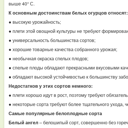
выше 40° С.
К основным достоинствам белых огурцов относят:
● высокую урожайность;
● плети этой овощной культуры не требуют формирова
● универсальность большинства сортов;
● хорошие товарные качества собранного урожая;
● необычная окраска спелых плодов;
● спелые плоды обладают прекрасными вкусовыми каче
● обладают высокой устойчивостью к большинству заб
Недостатков у этих сортов немного:
● плети хорошо идут в рост, поэтому требуют обязател
● некоторые сорта требуют более тщательного ухода, 
Самые популярные белоплодные сорта
Белый ангел
– белошипый сорт, совершенно без гореч