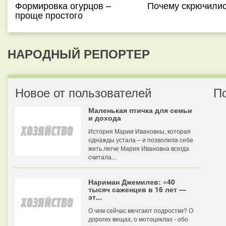
Формировка огурцов –
Почему скрючилис
проще простого
НАРОДНЫЙ РЕПОРТЕР
Новое от пользователей
П
Маленькая птичка для семьи
и дохода
История Марии Ивановны, которая
однажды устала – и позволила себе
жить легче Мария Ивановна всегда
считала...
Нариман Джемилев: «40
тысяч саженцев в 16 лет —
эт...
О чем сейчас мечтают подростки? О
дорогих вещах, о мотоциклах - обо