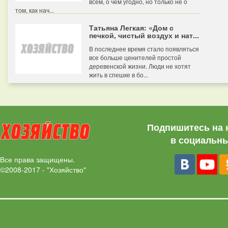
всем, о чем угодно, но только не о
том, как нач...
Татьяна Легкая: «Дом с
печкой, чистый воздух и нат...
В последнее время стало появляться
все больше ценителей простой
деревенской жизни. Люди не хотят
жить в спешке в бо...
Подпишитесь на 
в социальны
Все права защищены.
©2008-2017 - "Хозяйство"