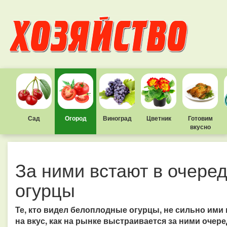
Сад
Огород
Виноград
Цветник
Готовим
вкусно
За ними встают в очере
огурцы
Те, кто видел белоплодные огурцы, не сильно ими
на вкус, как на рынке выстраивается за ними очер