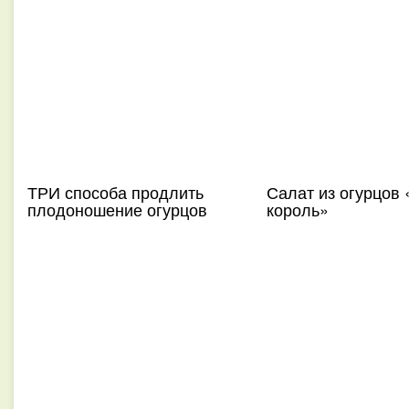
ТРИ способа продлить
Салат из огурцов
плодоношение огурцов
король»