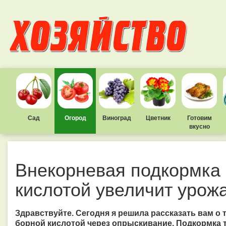
Сад
Огород
Виноград
Цветник
Готовим
вкусно
Внекорневая подкормка
кислотой увеличит урож
Здравствуйте. Сегодня я решила рассказать вам о 
борной кислотой через опрыскивание. Подкормка 