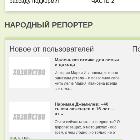
рассаду подкормит
ЧАСТЬ 2
НАРОДНЫЙ РЕПОРТЕР
Новое от пользователей
П
Маленькая птичка для семьи
и дохода
История Марии Ивановны, которая
однажды устала – и позволила себе
жить легче Мария Ивановна всегда
считала...
Нариман Джемилев: «40
тысяч саженцев в 16 лет —
эт...
О чем сейчас мечтают подростки? О
дорогих вещах, о мотоциклах - обо
всем, о чем угодно, но только не о
том, как нач...