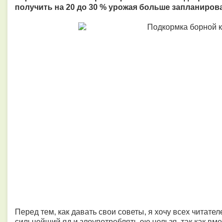
получить на 20 до 30 % урожая больше запланиров
Перед тем, как давать свои советы, я хочу всех читател
сильнейший яд и злоупотреблять ею нельзя, так как вм