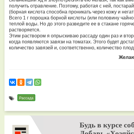
получить отравление. Поэтому, работая с ней, постара
(борная кислота способна проникать через кожу и нега
Всего 1 г порошка борной кислоты (или половину чайно
теплой воды. Но до этого разведите ее в стакане горяче
растворяется.
Этим раствором я опрыскиваю рассаду один раз и вто
когда появляются завязи на томатах. Этого будет доста
количество завязей и, соответственно, количество пло
Желаю
Рассада
Будь в курсе со
Добавь «Хозяйс