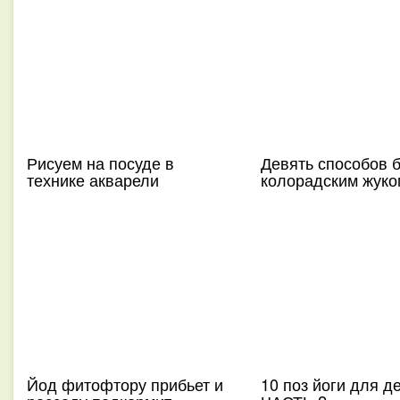
Рисуем на посуде в
Девять способов 
технике акварели
колорадским жуко
Йод фитофтору прибьет и
10 поз йоги для д