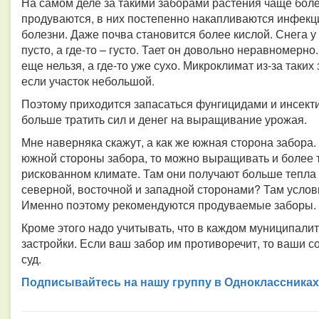
На самом деле за такими заборами растения чаще боле
продуваются, в них постепенно накапливаются инфекц
болезни. Даже почва становится более кислой. Снега у 
пусто, а где-то – густо. Тает он довольно неравномерно.
еще нельзя, а где-то уже сухо. Микроклимат из-за таки
если участок небольшой.
Поэтому приходится запасаться фунгицидами и инсекти
больше тратить сил и денег на выращивание урожая.
Мне наверняка скажут, а как же южная сторона забора.
южной стороны забора, то можно выращивать и более
рискованном климате. Там они получают больше тепла и
северной, восточной и западной сторонами? Там услов
Именно поэтому рекомендуются продуваемые заборы.
Кроме этого надо учитывать, что в каждом муниципали
застройки. Если ваш забор им противоречит, то ваши с
суд.
Подписывайтесь на нашу группу в Одноклассниках