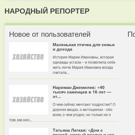
НАРОДНЫЙ РЕПОРТЕР
Новое от пользователей
П
Маленькая птичка для семьи
и дохода
История Марии Ивановны, которая
однажды устала – и позволила себе
жить легче Мария Ивановна всегда
считала...
Нариман Джемилев: «40
тысяч саженцев в 16 лет —
эт...
О чем сейчас мечтают подростки? О
дорогих вещах, о мотоциклах - обо
всем, о чем угодно, но только не о
том, как нач...
Татьяна Легкая: «Дом с
печкой, чистый воздух и нат...