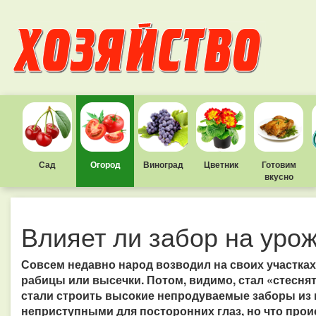
Сад
Огород
Виноград
Цветник
Готовим
вкусно
Влияет ли забор на уро
Совсем недавно народ возводил на своих участках
рабицы или высечки. Потом, видимо, стал «стеснят
стали строить высокие непродуваемые заборы из 
неприступными для посторонних глаз, но что прои