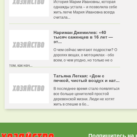
История Марии Ивановны, которая
однажды устала – и позволила себе
жить легче Мария Ивановна всегда
считала...
Нариман Джемилев: «40
тысяч саженцев в 16 лет —
эт...
О чем сейчас мечтают подростки? О
дорогих вещах, о мотоциклах - обо
всем, о чем угодно, но только не о
том, как нач...
Татьяна Легкая: «Дом с
печкой, чистый воздух и нат...
В последнее время стало появляться
все больше ценителей простой
деревенской жизни. Люди не хотят
жить в спешке в бо...
Подпишитесь на 