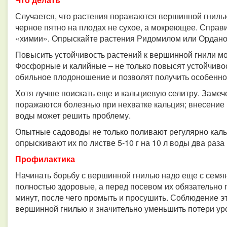
Случается, что растения поражаются вершинной гнилью
черное пятно на плодах не сухое, а мокреющее. Справ
«химии». Опрыскайте растения Ридомилом или Ордано
Повысить устойчивость растений к вершинной гнили 
Фосфорные и калийные – не только повысят устойчивос
обильное плодоношение и позволят получить особенно
Хотя лучше поискать еще и кальциевую селитру. Замеч
поражаются болезнью при нехватке кальция; внесение вс
воды может решить проблему.
Опытные садоводы не только поливают регулярно каль
опрыскивают их по листве 5-10 г на 10 л воды два раза
Профилактика
Начинать борьбу с вершинной гнилью надо еще с семян
полностью здоровые, а перед посевом их обязательно 
минут, после чего промыть и просушить. Соблюдение э
вершинной гнилью и значительно уменьшить потери ур