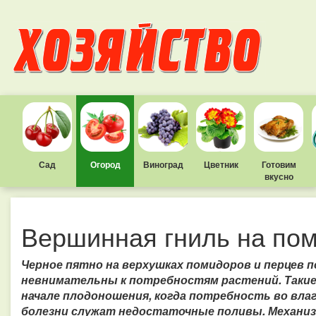
Сад
Огород
Виноград
Цветник
Готовим
вкусно
Вершинная гниль на по
Черное пятно на верхушках помидоров и перцев 
невнимательны к потребностям растений. Такие
начале плодоношения, когда потребность во влаг
болезни служат недостаточные поливы.
Механиз