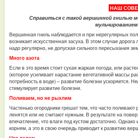
НАШ СОВ
Справиться с такой вершинной гнилью м
мульчированием
Вершинная гниль наблюдается и при нерегулярных полив
возникает искусственная засуха. В этом случае дорога
надо регулярно, не допуская сильного пересыхания зе
Много азота
Если в это время стоит сухая жаркая погода, или раст
(которое усиливает нарастание вегетативной массы рас
потребность в воде) – развитие болезни ускоряется. Н
стимулирует развитие болезни.
Поливаем, но не рыхлим
Частенько огородники грешат тем, что часто поливают 
ленятся или не считают нужным. В результате на повер
впечатление, что влаги под кустом достаточно. Однако 
корням, а это в свою очередь приводит к развитию вер
Что делать