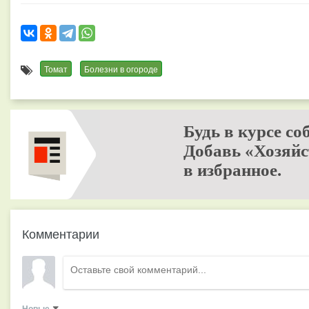
Томат
Болезни в огороде
Будь в курсе со
Добавь «Хозяйс
в избранное.
Комментарии
Новые