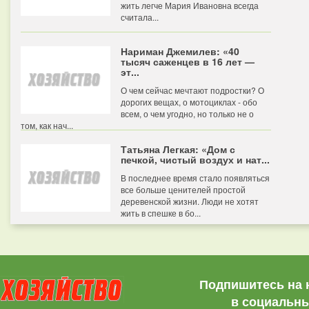
жить легче Мария Ивановна всегда
считала...
Нариман Джемилев: «40
тысяч саженцев в 16 лет —
эт...
О чем сейчас мечтают подростки? О
дорогих вещах, о мотоциклах - обо
всем, о чем угодно, но только не о
том, как нач...
Татьяна Легкая: «Дом с
печкой, чистый воздух и нат...
В последнее время стало появляться
все больше ценителей простой
деревенской жизни. Люди не хотят
жить в спешке в бо...
Подпишитесь на 
в социальны