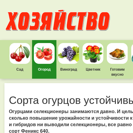
Сад
Огород
Виноград
Цветник
Готовим
вкусно
Сорта огурцов устойчив
Огурцами селекционеры занимаются давно. И целью
сколько повышение урожайности и устойчивости к
и гибридов ни выводили селекционеры, все равно
сорт Феникс 640.