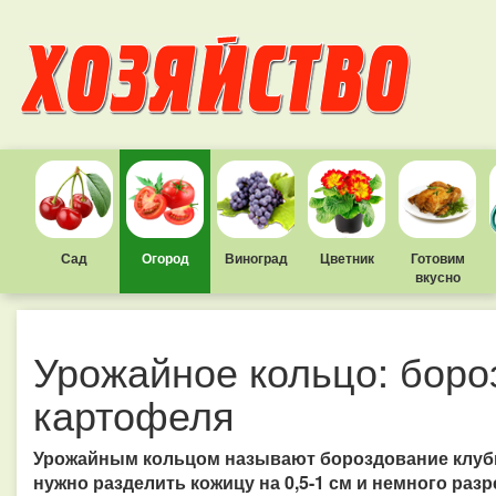
Сад
Огород
Виноград
Цветник
Готовим
вкусно
Урожайное кольцо: боро
картофеля
Урожайным кольцом называют бороздование клубне
нужно разделить кожицу на 0,5-1 см и немного разр