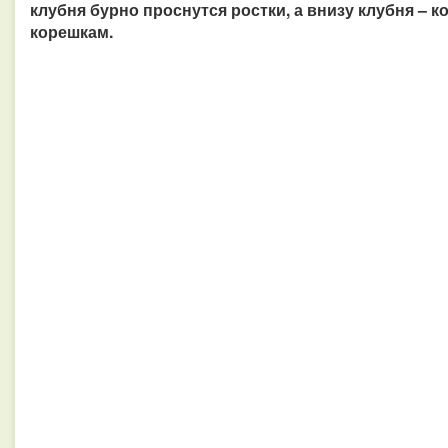
клубня бурно проснутся ростки, а внизу клубня – к
корешкам.