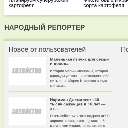
картофеля
сорта картофеля
НАРОДНЫЙ РЕПОРТЕР
Новое от пользователей
П
Маленькая птичка для семьи
и дохода
История Марии Ивановны, которая
однажды устала – и позволила себе
жить легче Мария Ивановна всегда
считала...
Нариман Джемилев: «40
тысяч саженцев в 16 лет —
эт...
О чем сейчас мечтают подростки? О
дорогих вещах, о мотоциклах - обо
всем, о чем угодно, но только не о