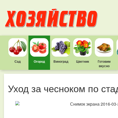
Сад
Огород
Виноград
Цветник
Готовим
вкусно
Уход за чесноком по ста