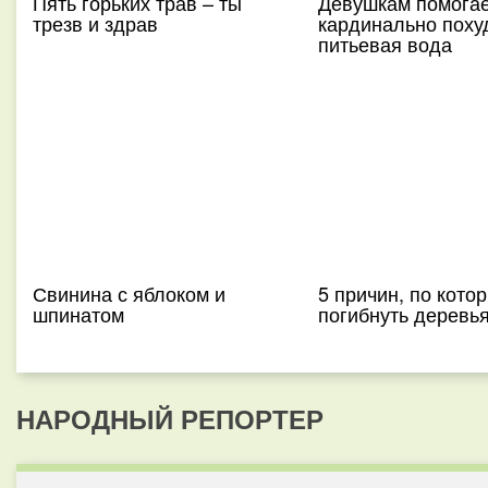
Пять горьких трав – ты
Девушкам помогае
трезв и здрав
кардинально поху
питьевая вода
Свинина с яблоком и
5 причин, по кото
шпинатом
погибнуть деревья
НАРОДНЫЙ РЕПОРТЕР