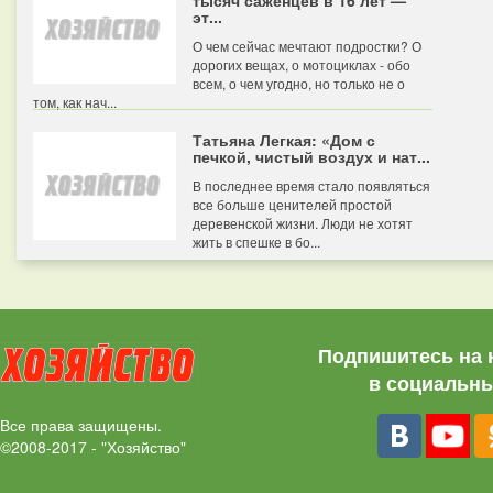
тысяч саженцев в 16 лет —
эт...
О чем сейчас мечтают подростки? О
дорогих вещах, о мотоциклах - обо
всем, о чем угодно, но только не о
том, как нач...
Татьяна Легкая: «Дом с
печкой, чистый воздух и нат...
В последнее время стало появляться
все больше ценителей простой
деревенской жизни. Люди не хотят
жить в спешке в бо...
Подпишитесь на 
в социальны
Все права защищены.
©2008-2017 - "Хозяйство"