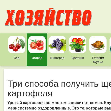
Сад
Огород
Виноград
Цветник
Готовим
вкусно
Три способа получить щ
картофеля
Урожай картофеля во многом зависит от семян. Кл
мерисистемно оздоровленные. Это те, которые вы