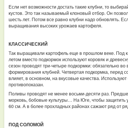
Если нет возможности достать такие клубни, то выбир
кустов. Это так называемый клоновый отбор. Он позво
шесть лет. Потом все равно клубни надо обновлять. Есл
выращивания высоких урожаев картофеля.
КЛАССИЧЕСКИЙ
Так выращивали картофель еще в прошлом веке. Под кар
летом вместо подкормок используют коровяк и древесну
сезон проводят три-четыре подкормки: обязательно во 
формирования клубней. Четвертая подкормка, перед с
влияет, в основном, на вкусовые качества. Используют 
противопоказан.
Поливы проводят не менее восьми-десяти раз. Предшес
морковь, бобовые культуры… На Юге, чтобы защитить
60 см. А в более прохладных районах сажают ряд от ря
ПОД СОЛОМОЙ