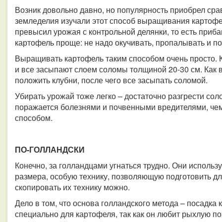
Возник довольно давно, но популярность приобрел сра
земледелия изучали этот способ выращивания картофе
превысил урожая с контрольной делянки, то есть приба
картофель проще: не надо окучивать, пропалывать и по
Выращивать картофель таким способом очень просто. К
и все засыпают слоем соломы толщиной 20-30 см. Как 
положить клубни, после чего все засыпать соломой.
Убирать урожай тоже легко – достаточно разгрести сол
поражается болезнями и почвенными вредителями, ч
способом.
ПО-ГОЛЛАНДСКИ
Конечно, за голландцами угнаться трудно. Они исполь
размера, особую технику, позволяющую подготовить дл
скопировать их технику можно.
Дело в том, что основа голландского метода – посадка
специально для картофеля, так как он любит рыхлую по