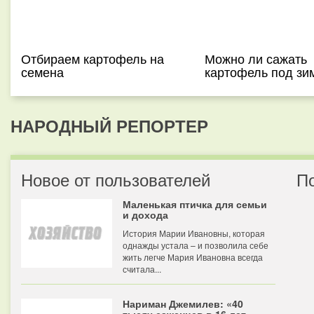
Отбираем картофель на
Можно ли сажать
семена
картофель под зи
НАРОДНЫЙ РЕПОРТЕР
Новое от пользователей
П
Маленькая птичка для семьи
и дохода
История Марии Ивановны, которая
однажды устала – и позволила себе
жить легче Мария Ивановна всегда
считала...
Нариман Джемилев: «40