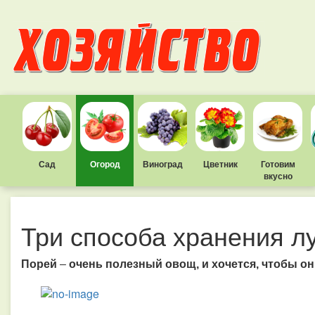
Сад
Огород
Виноград
Цветник
Готовим
вкусно
Три способа хранения л
Порей
–
очень полезный овощ, и хочется, чтобы о