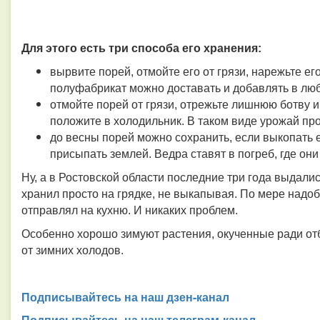
Для этого есть три способа его хранения:
вырвите порей, отмойте его от грязи, нарежьте ег
полуфабрикат можно доставать и добавлять в лю
отмойте порей от грязи, отрежьте лишнюю ботву и 
положите в холодильник. В таком виде урожай пр
до весны порей можно сохранить, если выкопать ег
присыпать землей. Ведра ставят в погреб, где они
Ну, а в Ростовской области последние три года выдал
хранил просто на грядке, не выкапывая. По мере надо
отправлял на кухню. И никаких проблем.
Особенно хорошо зимуют растения, окученные ради отб
от зимних холодов.
Подписывайтесь на наш дзен-канал
Подписывайтесь на наш телеграм-канал