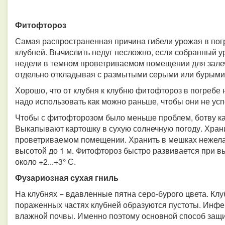
Фитофтороз
Самая распространенная причина гибели урожая в пог
клубней. Вычислить недуг несложно, если собранный у
недели в темном проветриваемом помещении для залеч
отдельно откладывая с размытыми серыми или бурыми
Хорошо, что от клубня к клубню фитофтороз в погребе
надо использовать как можно раньше, чтобы они не ус
Чтобы с фитофторозом было меньше проблем, ботву к
Выкапывают картошку в сухую солнечную погоду. Хран
проветриваемом помещении. Хранить в мешках нежела
высотой до 1 м. Фитофтороз быстро развивается при в
около +2...+3° С.
Фузариозная сухая гниль
На клубнях − вдавленные пятна серо-бурого цвета. Клу
пораженных частях клубней образуются пустоты. Инфе
влажной почвы. Именно поэтому основной способ защит