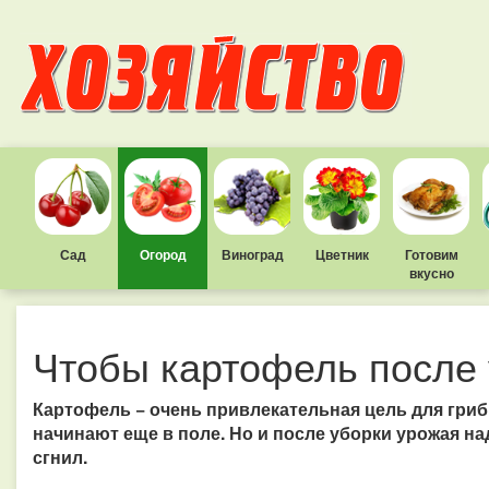
Сад
Огород
Виноград
Цветник
Готовим
вкусно
Чтобы картофель после 
Картофель − очень привлекательная цель для грибк
начинают еще в поле. Но и после уборки урожая на
сгнил.