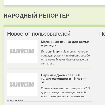
НАРОДНЫЙ РЕПОРТЕР
Новое от пользователей
П
Маленькая птичка для семьи
и дохода
История Марии Ивановны, которая
однажды устала – и позволила себе
жить легче Мария Ивановна всегда
считала...
Нариман Джемилев: «40
тысяч саженцев в 16 лет —
эт...
О чем сейчас мечтают подростки? О
дорогих вещах, о мотоциклах - обо
всем, о чем угодно, но только не о
том, как нач...