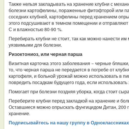
Также нельзя закладывать на хранение клубни с меха
болезни картофелины, пораженные фитофторой или па
соседних клубней, картофелины перед хранением опр
этого подсушивают в темном помещении и отправляют в
С и влажностью 80-90 %.
Перебирать клубни не стоит, так как можно нанести им
уязвимыми для болезни.
Ризоктониоз, или черная парша
Визитная карточка этого заболевания − черные бляшки
то, что черная парша не передается в погребе от клубня
картофеля, и больной урожай можно использовать в пищ
повредить посадкам будущего года, если использовать
Помогает при болезни поздняя уборка, когда стоит сыр
Переберите клубни перед закладкой на хранение и бол
Оставшиеся можно опрыскать фунгицидом Дитан, 200 г 
хранение.
Подписывайтесь на нашу группу в Одноклассниках