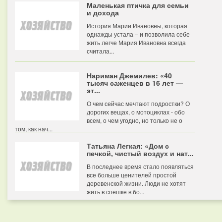
Маленькая птичка для семьи
и дохода
История Марии Ивановны, которая
однажды устала – и позволила себе
жить легче Мария Ивановна всегда
считала...
Нариман Джемилев: «40
тысяч саженцев в 16 лет —
эт...
О чем сейчас мечтают подростки? О
дорогих вещах, о мотоциклах - обо
всем, о чем угодно, но только не о
том, как нач...
Татьяна Легкая: «Дом с
печкой, чистый воздух и нат...
В последнее время стало появляться
все больше ценителей простой
деревенской жизни. Люди не хотят
жить в спешке в бо...