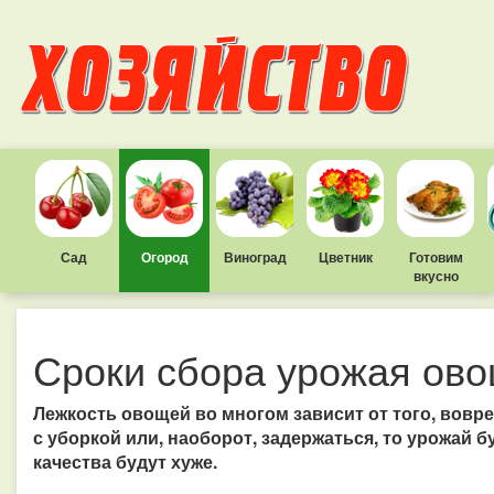
Сад
Огород
Виноград
Цветник
Готовим
вкусно
Сроки сбора урожая ов
Лежкость овощей во многом зависит от того, вовре
с уборкой или, наоборот, задержаться, то урожай б
качества будут хуже.