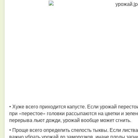
• Хуже всего приходится капусте. Если урожай перестои
при «перестое» головки рассыпаются на цветки и зелен
перерыва льют дожди, урожай вообще может сгнить.
• Проще всего определить спелость тыквы. Если листва
важно убрать урожай до заморозков, иначе плоды загн