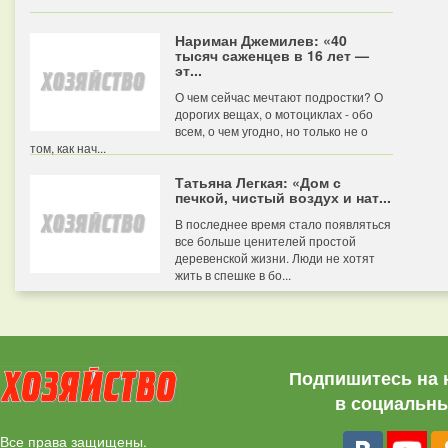
Нариман Джемилев: «40
тысяч саженцев в 16 лет —
эт...
О чем сейчас мечтают подростки? О
дорогих вещах, о мотоциклах - обо
всем, о чем угодно, но только не о
том, как нач...
Татьяна Легкая: «Дом с
печкой, чистый воздух и нат...
В последнее время стало появляться
все больше ценителей простой
деревенской жизни. Люди не хотят
жить в спешке в бо...
Подпишитесь на 
в социальны
Все права защищены.