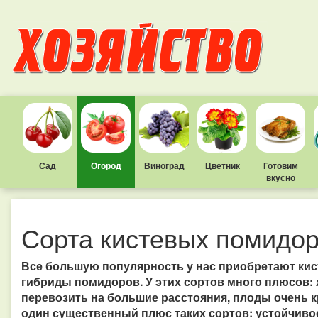
Сад
Огород
Виноград
Цветник
Готовим
вкусно
Сорта кистевых помидо
Все большую популярность у нас приобретают ки
гибриды помидоров. У этих сортов много плюсов:
перевозить на большие расстояния, плоды очень 
один существенный плюс таких сортов: устойчиво