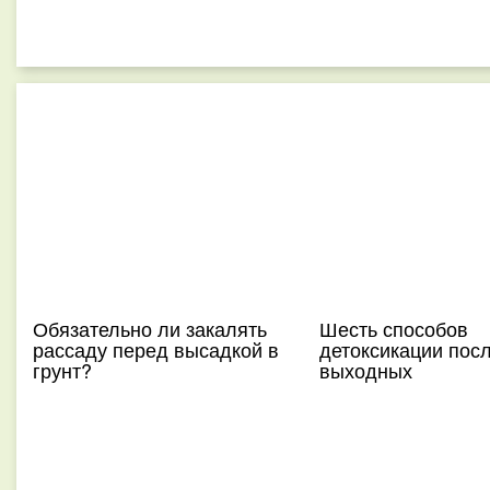
Обязательно ли закалять
Шесть способов
рассаду перед высадкой в
детоксикации пос
грунт?
выходных