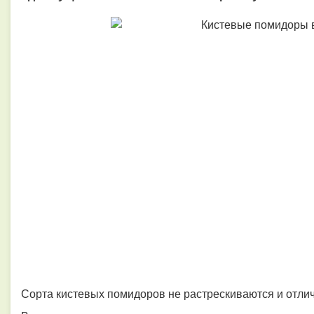
Сорта кистевых помидоров не растрескиваются и отлич