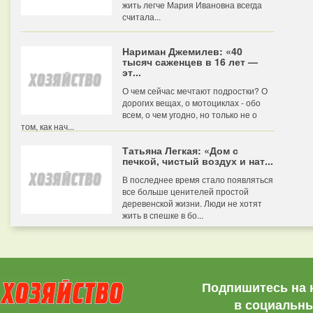
жить легче Мария Ивановна всегда
считала...
Нариман Джемилев: «40
тысяч саженцев в 16 лет —
эт...
О чем сейчас мечтают подростки? О
дорогих вещах, о мотоциклах - обо
всем, о чем угодно, но только не о
том, как нач...
Татьяна Легкая: «Дом с
печкой, чистый воздух и нат...
В последнее время стало появляться
все больше ценителей простой
деревенской жизни. Люди не хотят
жить в спешке в бо...
Подпишитесь на 
в социальны