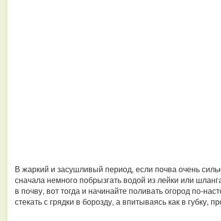
В жаркий и засушливый период, если почва очень сильн
сначала немного побрызгать водой из лейки или шланга
в почву, вот тогда и начинайте поливать огород по-нас
стекать с грядки в борозду, а впитываясь как в губку, п