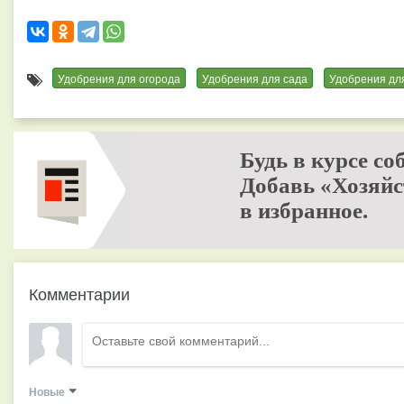
Удобрения для огорода
Удобрения для сада
Удобрения дл
Будь в курсе со
Добавь «Хозяйс
в избранное.
Комментарии
Новые