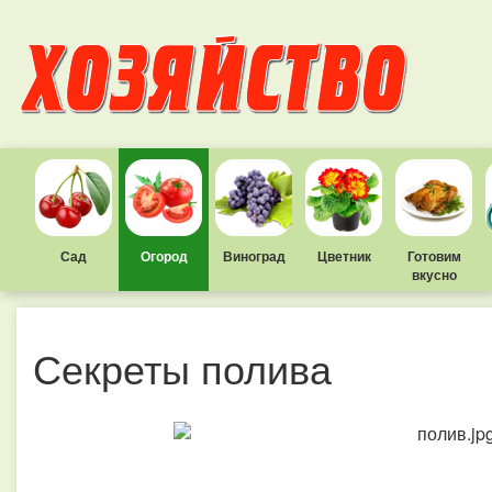
Сад
Огород
Виноград
Цветник
Готовим
вкусно
Секреты полива