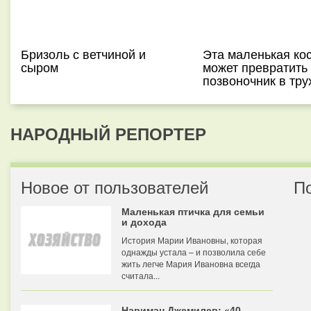
Бризоль с ветчиной и
Эта маленькая ко
сыром
может превратить
позвоночник в тру
НАРОДНЫЙ РЕПОРТЕР
Новое от пользователей
П
Маленькая птичка для семьи
и дохода
История Марии Ивановны, которая
однажды устала – и позволила себе
жить легче Мария Ивановна всегда
считала...
Нариман Джемилев: «40