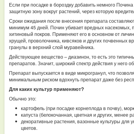
Если при посадке в бороздку добавить немного Почина 
защитную зону вокруг растений, через которую вредите
Сроки ожидания после внесения препарата составляют
минимум 45 дней. Почин убивает вредных насекомых, по
хитиновый покров. Применяют его в основном от личин
хрущей, проволочника, кивсяков и других почвенных вр
гранулы в верхний слой муравейника.
Действующее вещество – диазинон, то есть это типич
препаратов. Значит, широкий спектр действия у него о
Препарат выпускается в виде микрогранул, что позвол
минимальным риском вдохнуть препарат даже без респ
Для каких культур применяют?
Обычно это:
картофель (при посадке корнеплода в почву), морк
капуста (белокочанная, цветная и других, менее 
декоративные растения, вазонные культуры для у
цветов.