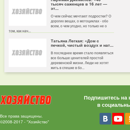
тысяч саженцев в 16 лет —
эт...
О чем сейчас мечтают подростки? О
дорогих вещах, о мотоциклах - обо
всем, о чем угодно, но только не о
том, как нач...
Татьяна Легкая: «Дом с
печкой, чистый воздух и нат...
В последнее время стало появляться
все больше ценителей простой
деревенской жизни. Люди не хотят
жить в спешке в бо...
Подпишитесь на 
в социальны
Все права защищены.
©2008-2017 - "Хозяйство"