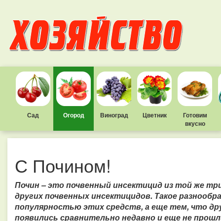
Сад
Огород
Виноград
Цветник
Готовим
вкусно
С Почином!
Почин – это почвенный инсектицид из той же три
других почвенных инсектицидов. Такое разнообр
популярностью этих средств, а еще тем, что д
появились сравнительно недавно и еще не прошл