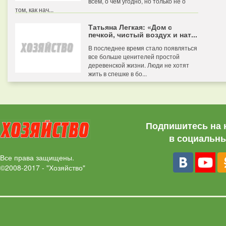
всем, о чем угодно, но только не о
том, как нач...
Татьяна Легкая: «Дом с
печкой, чистый воздух и нат...
В последнее время стало появляться
все больше ценителей простой
деревенской жизни. Люди не хотят
жить в спешке в бо...
Подпишитесь на 
в социальны
Все права защищены.
©2008-2017 - "Хозяйство"