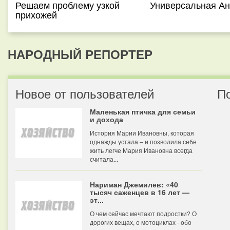
Решаем проблему узкой
Универсальная Ан
прихожей
НАРОДНЫЙ РЕПОРТЕР
Новое от пользователей
П
Маленькая птичка для семьи
и дохода
История Марии Ивановны, которая
однажды устала – и позволила себе
жить легче Мария Ивановна всегда
считала...
Нариман Джемилев: «40
тысяч саженцев в 16 лет —
эт...
О чем сейчас мечтают подростки? О
дорогих вещах, о мотоциклах - обо