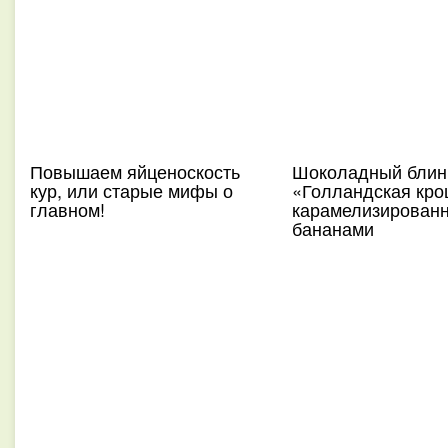
Повышаем яйценоскость
Шоколадный блин
кур, или старые мифы о
«Голландская кро
главном!
карамелизирован
бананами