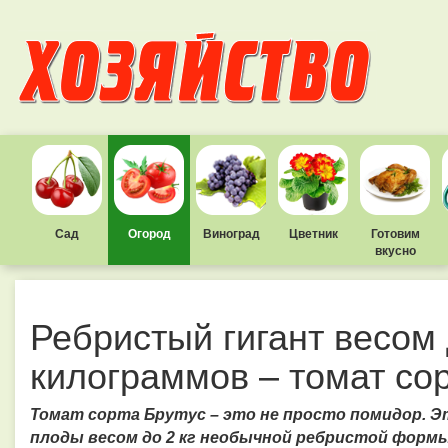
Сад
Огород
Виноград
Цветник
Готовим
вкусно
Ребристый гигант весом 
килограммов – томат со
Томат сорта Брутус – это не просто помидор. Э
плоды весом до 2 кг необычной ребристой формы