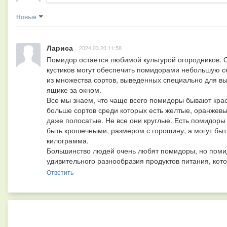
Новые
Лариса
2024.03.20 11:58
Помидор остается любимой культурой огородников. О
кустиков могут обеспечить помидорами небольшую се
из множества сортов, выведенных специально для вы
ящике за окном.

Все мы знаем, что чаще всего помидоры бывают крас
больше сортов среди которых есть желтые, оранжевые
даже полосатые. Не все они круглые. Есть помидоры
быть крошечными, размером с горошину, а могут бы
килограмма.

Большинство людей очень любят помидоры, но помид
удивительного разнообразия продуктов питания, кот
Ответить