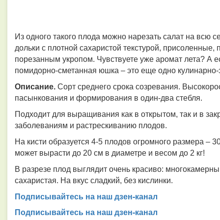
Из одного такого плода можно нарезать салат на всю с
дольки с плотной сахаристой текстурой, присоленные,
порезанным укропом. Чувствуете уже аромат лета? А есл
помидорно-сметанная юшка – это еще одно кулинарно-э
Описание.
Сорт среднего срока созревания. Высокорос
пасынкования и формирования в один-два стебля.
Подходит для выращивания как в открытом, так и в зак
заболеваниям и растрескиванию плодов.
На кисти образуется 4-5 плодов огромного размера – 30
может вырасти до 20 см в диаметре и весом до 2 кг!
В разрезе плод выглядит очень красиво: многокамерный
сахаристая. На вкус сладкий, без кислинки.
Подписывайтесь на наш дзен-канал
Подписывайтесь на наш дзен-канал