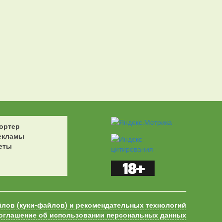
ортер
екламы
еты
йлов (куки-файлов) и рекомендательных технологий
оглашение об использовании персональных данных