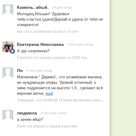
Камиль. абый.
24 дня назад
Молодец,Ильшат! Здоровья
тебе,счастья,удачи!Дерзай и удача от тебя не
отвернется!
Как стать хозяином пасеки в 10 лет
Екатерина Николаева
5 месяцев назад
А где скорпионы?
Гороскоп по знакам зодиака на 2026 год
Ли
6 месяцев назад
Малиновое " Дерево", это штамбовая малина,
не нуждающая опоры. Урожай отличный, к
зиме подрезается на высоте 1,5 , срезают всё
верхние ветки,
ещё
Товарищи, это РАЗВОД! Почему малиновых деревьев не бывает, или Как ушлые продавцы наживаются на мечтах садоводов
людмила
8 месяцев назад
а зачем яйцо?
Рулет из фарша с сыром в духовке