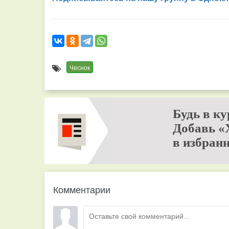
Чеснок
Будь в ку
Добавь «
в избранн
Комментарии