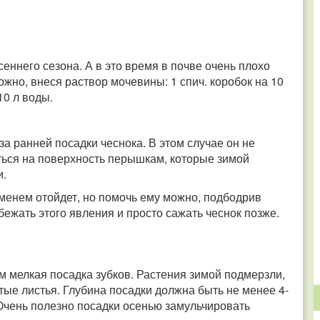
ннего сезона. А в это время в почве очень плохо
ожно, внеся раствор мочевины: 1 спич. коробок на 10
10 л воды.
за ранней посадки чеснока. В этом случае он не
иться на поверхность перышкам, которые зимой
и.
еменем отойдет, но помочь ему можно, подбодрив
ежать этого явления и просто сажать чеснок позже.
 мелкая посадка зубков. Растения зимой подмерзли,
тые листья. Глубина посадки должна быть не менее 4-
 Очень полезно посадки осенью замульчировать