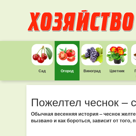
Сад
Огород
Виноград
Цветник
Пожелтел чеснок – 
Обычная весенняя история – чеснок желте
вызвано и как бороться, зависит от того