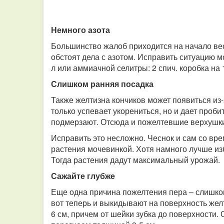
Немного азота
Большинство жалоб приходится на начало весе
обстоят дела с азотом. Исправить ситуацию м
л или аммиачной селитры: 2 спич. коробка на 
Слишком ранняя посадка
Также желтизна кончиков может появиться из-
только успевает укорениться, но и дает проб
подмерзают. Отсюда и пожелтевшие верхушк
Исправить это несложно. Чеснок и сам со вр
растения мочевинкой. Хотя намного лучше изб
Тогда растения дадут максимальный урожай.
Сажайте глубже
Еще одна причина пожелтения пера – слишком
вот теперь и выкидывают на поверхность жел
6 см, причем от шейки зубка до поверхности.