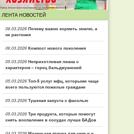
ЛЕНТА НОВОСТЕЙ
06.03.2026
Почему важно кормить землю, а
не растения
06.03.2026
Компост нового поколения
05.03.2026
Неприхотливая лиана с
характером – горец бальджуанский
05.03.2026
Топ‑5 услуг мфц, которыми чаще
всего пользуются пожилые граждане
05.03.2026
Тушеная капуста с фасолью
05.03.2026
Три продукта, которые помогут
снять воспаление в сосудах лучше БАДов
04.03.2026
Маленькая птичка для семьи и