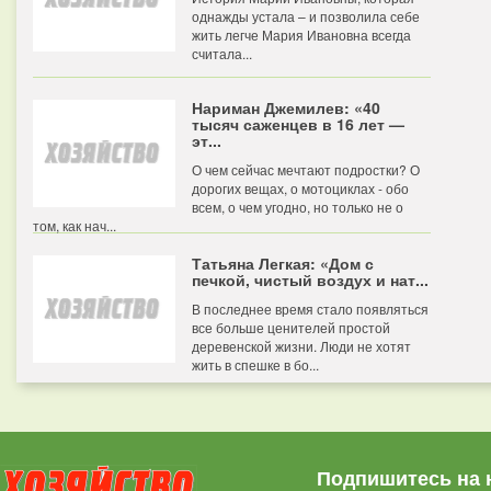
однажды устала – и позволила себе
жить легче Мария Ивановна всегда
считала...
Нариман Джемилев: «40
тысяч саженцев в 16 лет —
эт...
О чем сейчас мечтают подростки? О
дорогих вещах, о мотоциклах - обо
всем, о чем угодно, но только не о
том, как нач...
Татьяна Легкая: «Дом с
печкой, чистый воздух и нат...
В последнее время стало появляться
все больше ценителей простой
деревенской жизни. Люди не хотят
жить в спешке в бо...
Подпишитесь на 