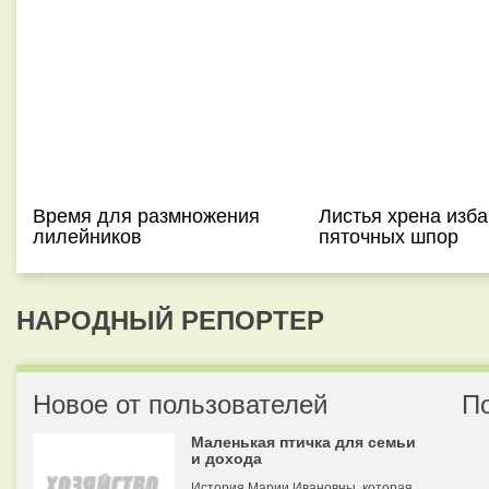
Время для размножения
Листья хрена изба
лилейников
пяточных шпор
НАРОДНЫЙ РЕПОРТЕР
Новое от пользователей
П
Маленькая птичка для семьи
и дохода
История Марии Ивановны, которая