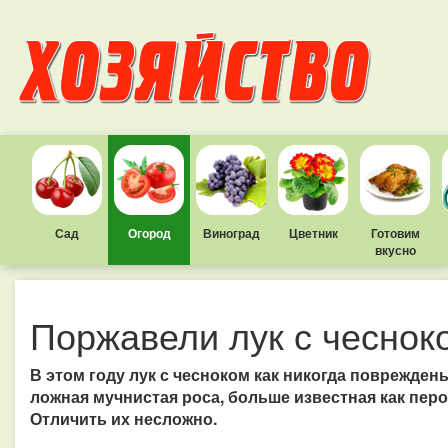
Сад
Огород
Виноград
Цветник
Готовим
вкусно
Поржавели лук с чеснок
В этом году лук с чесноком как никогда поврежд
ложная мучнистая роса, больше известная как перо
Отличить их несложно.