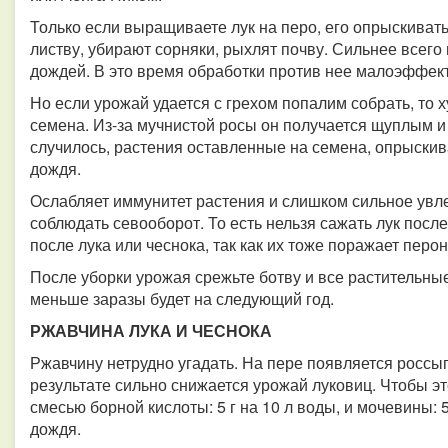
Только если выращиваете лук на перо, его опрыскиват
листву, убирают сорняки, рыхлят почву. Сильнее всего
дождей. В это время обработки против нее малоэффек
Но если урожай удается с грехом попалим собрать, то 
семена. Из-за мучнистой росы он получается щуплым и 
случилось, растения оставленные на семена, опрыскив
дождя.
Ослабляет иммунитет растения и слишком сильное увл
соблюдать севооборот. То есть нельзя сажать лук после 
после лука или чеснока, так как их тоже поражает перо
После уборки урожая срежьте ботву и все растительные 
меньше заразы будет на следующий год.
РЖАВЧИНА ЛУКА И ЧЕСНОКА
Ржавчину нетрудно угадать. На пере появляется россы
результате сильно снижается урожай луковиц. Чтобы э
смесью борной кислоты: 5 г на 10 л воды, и мочевины: 
дождя.