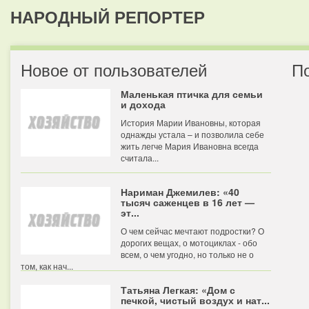
НАРОДНЫЙ РЕПОРТЕР
Новое от пользователей
П
Маленькая птичка для семьи
и дохода
История Марии Ивановны, которая
однажды устала – и позволила себе
жить легче Мария Ивановна всегда
считала...
Нариман Джемилев: «40
тысяч саженцев в 16 лет —
эт...
О чем сейчас мечтают подростки? О
дорогих вещах, о мотоциклах - обо
всем, о чем угодно, но только не о
том, как нач...
Татьяна Легкая: «Дом с
печкой, чистый воздух и нат...