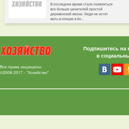
В последнее время стало появляться
все больше ценителей простой
деревенской жизни. Люди не хотят
жить в спешке в бо...
Подпишитесь на 
в социальны
Все права защищены.
©2008-2017 - "Хозяйство"