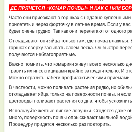
ДЕ ПРЯЧЕТСЯ «КОМАР ПОЧВЫ» И КАК С НИМ БО
Часто они приезжают в горшках с недавно купленными 
прилететь и через форточку в летнее время. Если у вас
будет очень трудно. Так как они перелетают от одного р
Откладывают они яйца только там, где почва влажная. 
горшках сверху засыпать слоем песка. Он быстро перес
получаются неблагоприятные.
Важно помнить, что комарики живут всего несколько д
травить их инсектицидами крайне затруднительно. И эт
Можно отразить набеги профилактическими приемами.
В частности, можно поливать растения редко, но обил
откладывает яйца только на поверхности почвы, и если
цветоводы поливают растения со дна, чтобы усложнить
Используйте желтые липкие ловушки. Сгодятся даже о
много, поверхность почвы опрыскивают мыльной водой.
Процедуру придется несколько раз повторить.