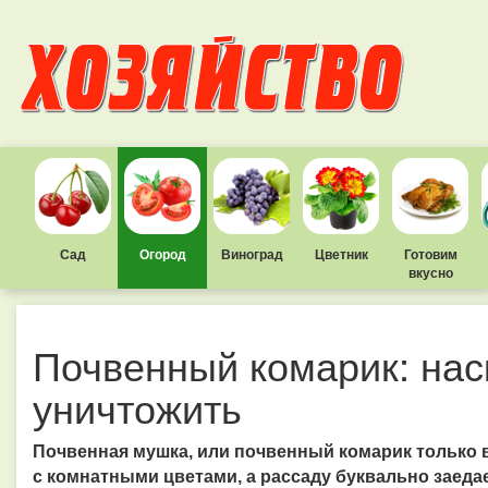
Сад
Огород
Виноград
Цветник
Готовим
вкусно
Почвенный комарик: нас
уничтожить
Почвенная мушка, или почвенный комарик только 
с комнатными цветами, а рассаду буквально заеда