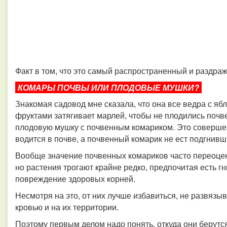
Факт в том, что это самый распространенный и раздр
КОМАРЫ ПОЧВЫ ИЛИ ПЛОДОВЫЕ МУШКИ?
Знакомая садовод мне сказала, что она все ведра с я
фруктами затягивает марлей, чтобы не плодились почв
плодовую мушку с почвенным комариком. Это соверше
водится в почве, а почвенный комарик не ест подгнив
Вообще значение почвенных комариков часто переоцен
но растения трогают крайне редко, предпочитая есть 
повреждение здоровых корней.
Несмотря на это, от них лучше избавиться, не развяз
кровью и на их территории.
Поэтому первым делом надо понять, откуда они берутся 