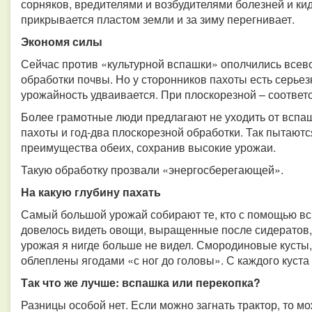
сорняков, вредителями и возбудителями болезней и кид
прикрывается пластом земли и за зиму перегнивает.
Экономя силы
Сейчас против «культурной вспашки» ополчились все
обработки почвы. Но у сторонников пахоты есть серьез
урожайность удваивается. При плоскорезной – соотве
Более грамотные люди предлагают не уходить от вспаш
пахоты и год-два плоскорезной обработки. Так пытаютс
преимущества обеих, сохранив высокие урожаи.
Такую обработку прозвали «энергосберегающей».
На какую глубину пахать
Самый большой урожай собирают те, кто с помощью всп
довелось видеть овощи, выращенные после сидератов, 
урожая я нигде больше не видел. Смородиновые кусты
облеплены ягодами «с ног до головы». С каждого куста
Так что же лучше: вспашка или перекопка?
Разницы особой нет. Если можно загнать трактор, то мож