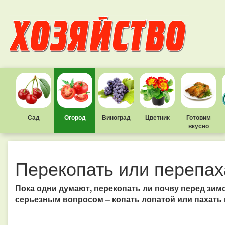
Сад
Огород
Виноград
Цветник
Готовим
вкусно
Перекопать или перепах
Пока одни думают, перекопать ли почву перед зимо
серьезным вопросом – копать лопатой или пахать