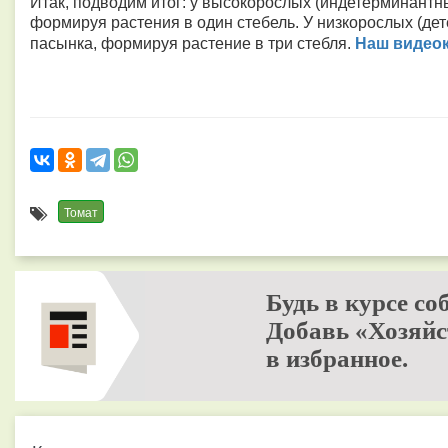
Итак, подводим итог: у высокорослых (индетерминант
формируя растения в один стебель. У низкорослых (де
пасынка, формируя растение в три стебля.
Наш видео­
Томат
Будь в курсе со
Добавь «Хозяйс
в избранное.