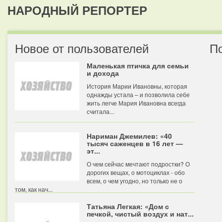
НАРОДНЫЙ РЕПОРТЕР
Новое от пользователей
П
Маленькая птичка для семьи
и дохода
История Марии Ивановны, которая
однажды устала – и позволила себе
жить легче Мария Ивановна всегда
считала...
Нариман Джемилев: «40
тысяч саженцев в 16 лет —
эт...
О чем сейчас мечтают подростки? О
дорогих вещах, о мотоциклах - обо
всем, о чем угодно, но только не о
том, как нач...
Татьяна Легкая: «Дом с
печкой, чистый воздух и нат...