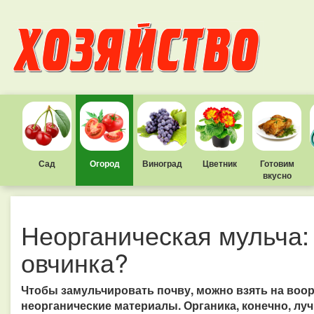
Сад
Огород
Виноград
Цветник
Готовим
вкусно
Неорганическая мульча: 
овчинка?
Чтобы замульчировать почву, можно взять на воор
неорганические материалы. Органика, конечно, лу