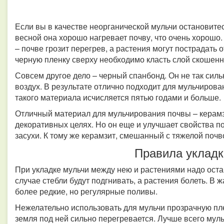
Если вы в качестве неорганической мульчи остановитесь
весной она хорошо нагревает почву, что очень хорошо.
– почве грозит перегрев, а растения могут пострадать
черную пленку сверху необходимо класть слой скошен
Совсем другое дело – черный спанбонд. Он не так сильн
воздух. В результате отлично подходит для мульчирова
такого материала исчисляется пятью годами и больше.
Отличный материал для мульчирования почвы – керамз
декоративных целях. Но он еще и улучшает свойства п
засухи. К тому же керамзит, смешанный с тяжелой поч
Правила укладк
При укладке мульчи между нею и растениями надо оста
случае стебли будут подгнивать, а растения болеть. В 
более редкие, но регулярные поливы.
Нежелательно использовать для мульчи прозрачную пле
земля под ней сильно перегревается. Лучше всего мул