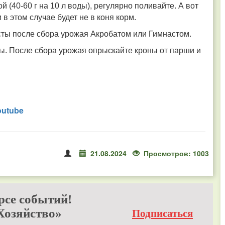
40-60 г на 10 л воды), регулярно поливайте. А вот
в этом случае будет не в коня корм.
сты после сбора урожая Акробатом или Гимнастом.
. После сбора урожая опрыскайте кроны от парши и
outube
21.08.2024
Просмотров: 1003
рсе событий!
Хозяйство»
Подписаться