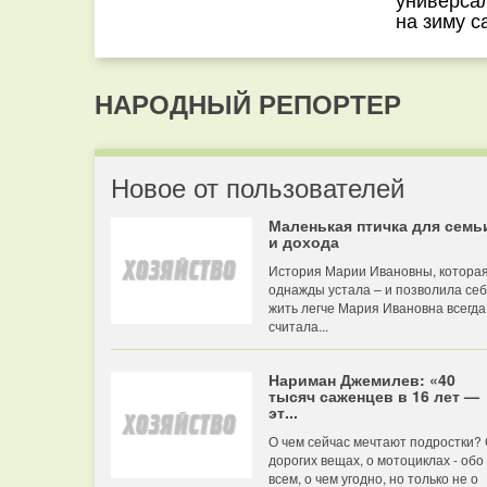
на зиму с
НАРОДНЫЙ РЕПОРТЕР
Новое от пользователей
Маленькая птичка для семь
и дохода
История Марии Ивановны, котора
однажды устала – и позволила се
жить легче Мария Ивановна всегда
считала...
Нариман Джемилев: «40
тысяч саженцев в 16 лет —
эт...
О чем сейчас мечтают подростки?
дорогих вещах, о мотоциклах - обо
всем, о чем угодно, но только не о