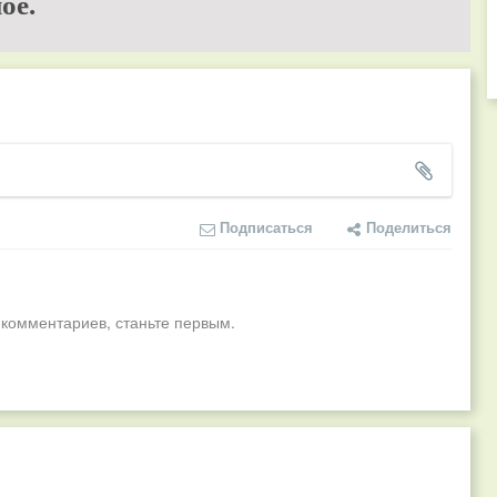
ое.
Подписаться
Поделиться
 комментариев, станьте первым.