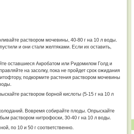
ивайте раствором мочевины, 40-80 г на 10 л воды.
пустили и они стали желтяками. Если их оставить,
айте оставшиеся Акробатом или Ридомилом Голд и
равляйте на засолку, пока не пройдет срок ожидания
фитофтору, подкормите растения раствором мочевины
 воды.
скайте раствором борной кислоты (5-15 г на 10 л
охолоданий. Вовремя собирайте плоды. Опрыскайте
ым раствором нитрофоски, 30-40 г на 10 л воды.
й, по 10 и 50 г соответственно.