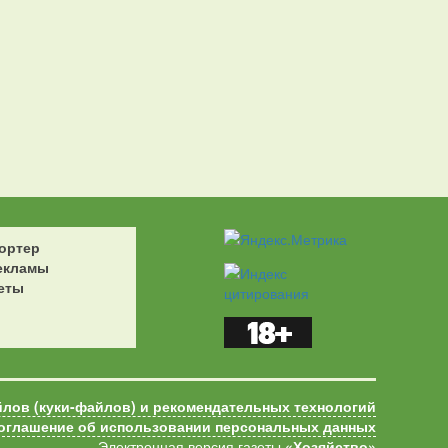
ортер
екламы
еты
йлов (куки-файлов) и рекомендательных технологий
оглашение об использовании персональных данных
Электронная версия газеты
«Хозяйство»