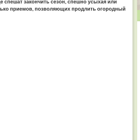
де спешат закончить сезон, спешно усыхая или
олько приемов, позволяющих продлить огородный