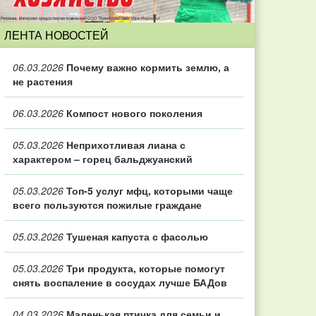
ЛЕНТА НОВОСТЕЙ
06.03.2026
Почему важно кормить землю, а
не растения
06.03.2026
Компост нового поколения
05.03.2026
Неприхотливая лиана с
характером – горец бальджуанский
05.03.2026
Топ‑5 услуг мфц, которыми чаще
всего пользуются пожилые граждане
05.03.2026
Тушеная капуста с фасолью
05.03.2026
Три продукта, которые помогут
снять воспаление в сосудах лучше БАДов
04.03.2026
Маленькая птичка для семьи и