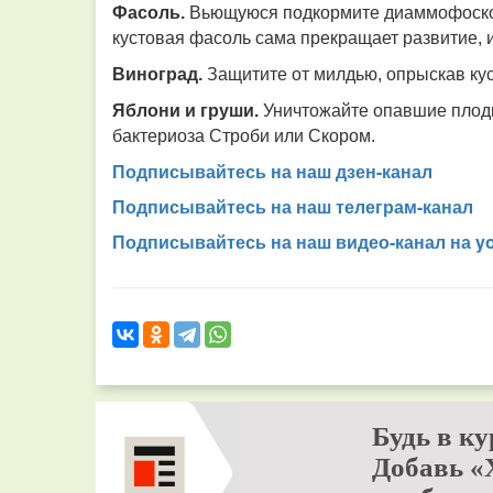
Фасоль.
Вьющуюся подкормите диаммофоской (
кустовая фасоль сама прекращает развитие, и 
Виноград.
Защитите от милдью, опрыскав ку
Яблони и груши.
Уничтожайте опавшие плоды
бактериоза Строби или Скором.
Подписывайтесь на наш дзен-канал
Подписывайтесь на наш телеграм-канал
Подписывайтесь на наш видео-канал на y
Будь в ку
Добавь «