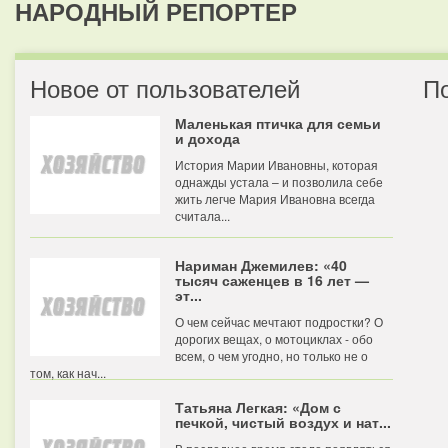
НАРОДНЫЙ РЕПОРТЕР
Новое от пользователей
П
Маленькая птичка для семьи
и дохода
История Марии Ивановны, которая
однажды устала – и позволила себе
жить легче Мария Ивановна всегда
считала...
Нариман Джемилев: «40
тысяч саженцев в 16 лет —
эт...
О чем сейчас мечтают подростки? О
дорогих вещах, о мотоциклах - обо
всем, о чем угодно, но только не о
том, как нач...
Татьяна Легкая: «Дом с
печкой, чистый воздух и нат...