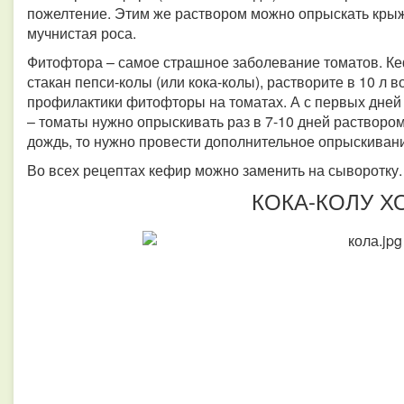
пожелтение. Этим же раствором можно опрыскать крыж
мучнистая роса.
Фитофтора – самое страшное заболевание томатов. Ке
стакан пепси-колы (или кока-колы), растворите в 10 л 
профилактики фитофторы на томатах. А с первых дней
– томаты нужно опрыскивать раз в 7-10 дней растворо
дождь, то нужно провести дополнительное опрыскиван
Во всех рецептах кефир можно заменить на сыворотку
КОКА-КОЛУ Х