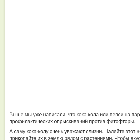
Выше мы уже написали, что кока-кола или пепси на па
профилактических опрыскиваний против фитофторы.
А саму кока-колу очень уважают слизни. Налейте этот 
прикопайте их в землю рядом с растениями. Чтобы вку