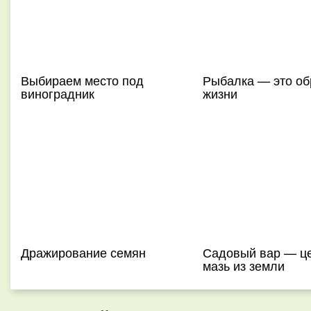
Выбираем место под
Рыбалка — это об
виноградник
жизни
Дражирование семян
Садовый вар — ц
мазь из земли