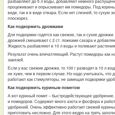
разбавляют до 5 л воды, добавляют немного распущен
процеживают и опрыскивают им помидоры. Под корень з
виде, так и в виде отвара. Если нет слизней, то сухую з
плоскорез.
Как подкормить дрожжами
Для подкормки годятся как свежие, так и сухие дрожжи
дрожжей смешивают с 2 ст. ложками сахара и добавляю
Жидкость разбавляют в 10 л воды и поливают растения,
Результат очень впечатляющий. Растут помидоры как н
завязей.
Если у вас свежие дрожжи, то 100 г разводят в 10 л во
не хуже, чем в первом случае. Но надо учитывать, что
работают как стимуляторы, не замещая подкормки удо
Как подкормить куриным пометом
А вот куриный помет − быстродействующее удобрение, 
и помидоров. Содержит много азота и фосфора и рабо
удобрений. Очень эффективно работает свежий курины
приготовить несложно. Для этого ведро на треть запол