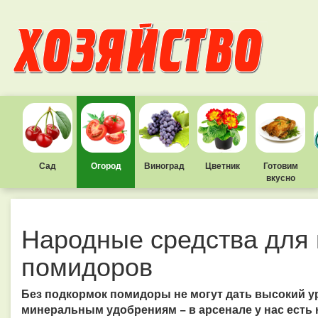
Сад
Огород
Виноград
Цветник
Готовим
вкусно
Народные средства для
помидоров
Без подкормок помидоры не могут дать высокий ур
минеральным удобрениям − в арсенале у нас есть