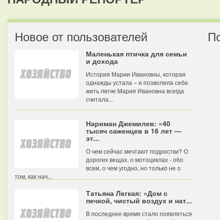
Новое от пользователей
П
Маленькая птичка для семьи
и дохода
История Марии Ивановны, которая
однажды устала – и позволила себе
жить легче Мария Ивановна всегда
считала...
Нариман Джемилев: «40
тысяч саженцев в 16 лет —
эт...
О чем сейчас мечтают подростки? О
дорогих вещах, о мотоциклах - обо
всем, о чем угодно, но только не о
том, как нач...
Татьяна Легкая: «Дом с
печкой, чистый воздух и нат...
В последнее время стало появляться