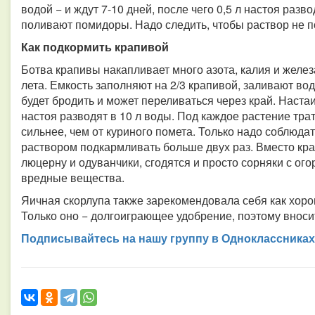
водой − и ждут 7-10 дней, после чего 0,5 л настоя раз
поливают помидоры. Надо следить, чтобы раствор не по
Как подкормить крапивой
Ботва крапивы накапливает много азота, калия и железа
лета. Емкость заполняют на 2/3 крапивой, заливают вод
будет бродить и может переливаться через край. Настаи
настоя разводят в 10 л воды. Под каждое растение тра
сильнее, чем от куриного помета. Только надо соблюдат
раствором подкармливать больше двух раз. Вместо кра
люцерну и одуванчики, сгодятся и просто сорняки с ого
вредные вещества.
Яичная скорлупа также зарекомендовала себя как хоро
Только оно − долгоиграющее удобрение, поэтому вноси
Подписывайтесь на нашу группу в Одноклассниках