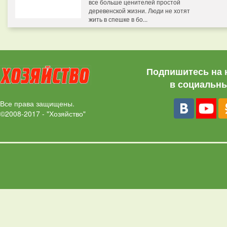
все больше ценителей простой
деревенской жизни. Люди не хотят
жить в спешке в бо...
Подпишитесь на 
в социальны
Все права защищены.
©2008-2017 - "Хозяйство"