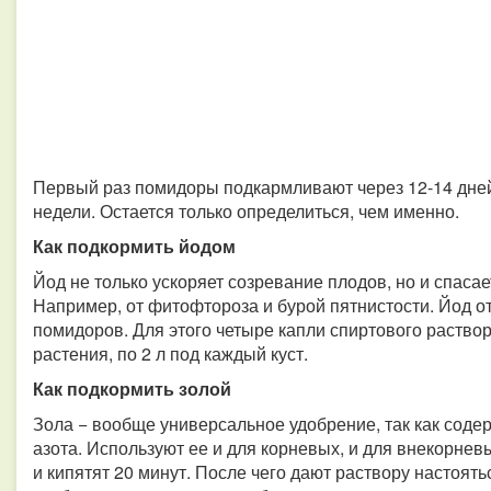
Первый раз помидоры подкармливают через 12-14 дней
недели. Остается только определиться, чем именно.
Как подкормить йодом
Йод не только ускоряет созревание плодов, но и спаса
Например, от фитофтороза и бурой пятнистости. Йод о
помидоров. Для этого четыре капли спиртового раствор
растения, по 2 л под каждый куст.
Как подкормить золой
Зола − вообще универсальное удобрение, так как соде
азота. Используют ее и для корневых, и для внекорневы
и кипятят 20 минут. После чего дают раствору настоять