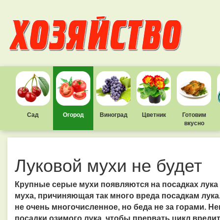
Сад
Огород
Виноград
Цветник
Готовим
вкусно
Луковой мухи не будет
Крупные серые мухи появляются на посадках лука у
муха, причиняющая так много вреда посадкам лука.
не очень многочисленное, но беда не за горами. 
посадки озимого лука, чтобы прервать цикл вредит