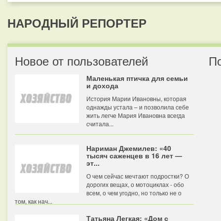
НАРОДНЫЙ РЕПОРТЕР
Новое от пользователей
П
Маленькая птичка для семьи
и дохода
История Марии Ивановны, которая
однажды устала – и позволила себе
жить легче Мария Ивановна всегда
считала...
Нариман Джемилев: «40
тысяч саженцев в 16 лет —
эт...
О чем сейчас мечтают подростки? О
дорогих вещах, о мотоциклах - обо
всем, о чем угодно, но только не о
том, как нач...
Татьяна Легкая: «Дом с