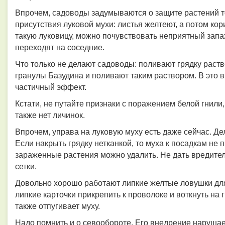
Впрочем, садоводы задумываются о защите растений т
присутствия луковой мухи: листья желтеют, а потом кор
такую луковицу, можно почувствовать неприятный запа
переходят на соседние.
Что только не делают садоводы: поливают грядку раст
гранулы Базудина и поливают таким раствором. В это 
частичный эффект.
Кстати, не путайте признаки с поражением белой гнили
также нет личинок.
Впрочем, управа на луковую муху есть даже сейчас. Дел
Если накрыть грядку нетканкой, то муха к посадкам не п
зараженные растения можно удалить. Не дать вредите
сетки.
Довольно хорошо работают липкие желтые ловушки для
липкие карточки прикрепить к проволоке и воткнуть на
также отпугивает муху.
Надо помнить и о севообороте. Его внедрение нарушае