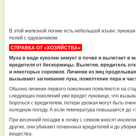
В этой железной логике есть небольшой изъян: луковая 
полей с одуванчиком.
СПРАВКА ОТ «ХОЗЯЙСТВА»
Муха в виде куколки зимует в почве и вылетает в м
вредителя от бескормицы. Вылетев, вредитель отк
и некоторых сорняков. Личинки из яиц проделываю
вызывают загнивание лука, пожелтение пера и час
Обычно личинки первого поколения появляются на стад
следующих поколений уже вредят луковице, что вызыва
бороться с вредителем, потери урожая могут быть очен
холодную погоду. А если температура повышается до +
При весенней посадке в почву с севком вносят инсект
другие, они убивают почвенных вредителей и до уборк
вещества.