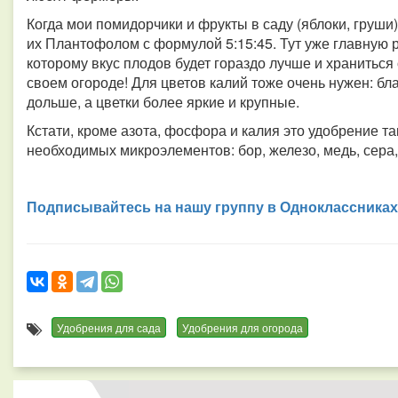
Когда мои помидорчики и фрукты в саду (яблоки, груши
их Плантофолом с формулой 5:15:45. Тут уже главную р
которому вкус плодов будет гораздо лучше и храниться
своем огороде! Для цветов калий тоже очень нужен: бл
дольше, а цветки более яркие и крупные.
Кстати, кроме азота, фосфора и калия это удобрение т
необходимых микроэлементов: бор, железо, медь, сера,
Подписывайтесь на нашу группу в Одноклассниках
Удобрения для сада
Удобрения для огорода