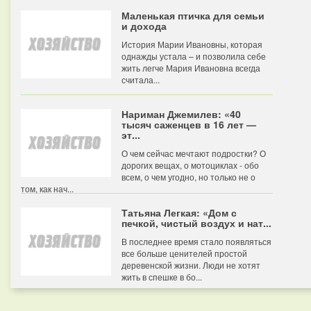
Маленькая птичка для семьи
и дохода
История Марии Ивановны, которая
однажды устала – и позволила себе
жить легче Мария Ивановна всегда
считала...
Нариман Джемилев: «40
тысяч саженцев в 16 лет —
эт...
О чем сейчас мечтают подростки? О
дорогих вещах, о мотоциклах - обо
всем, о чем угодно, но только не о
том, как нач...
Татьяна Легкая: «Дом с
печкой, чистый воздух и нат...
В последнее время стало появляться
все больше ценителей простой
деревенской жизни. Люди не хотят
жить в спешке в бо...