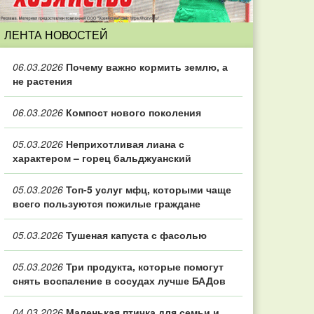
ЛЕНТА НОВОСТЕЙ
06.03.2026
Почему важно кормить землю, а
не растения
06.03.2026
Компост нового поколения
05.03.2026
Неприхотливая лиана с
характером – горец бальджуанский
05.03.2026
Топ‑5 услуг мфц, которыми чаще
всего пользуются пожилые граждане
05.03.2026
Тушеная капуста с фасолью
05.03.2026
Три продукта, которые помогут
снять воспаление в сосудах лучше БАДов
04.03.2026
Маленькая птичка для семьи и