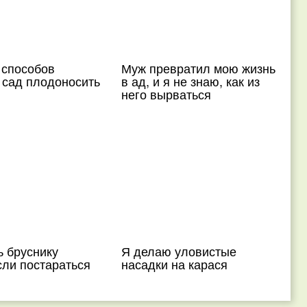
 способов
Муж превратил мою жизнь
 сад плодоносить
в ад, и я не знаю, как из
него вырваться
ь бруснику
Я делаю уловистые
Если постараться
насадки на карася