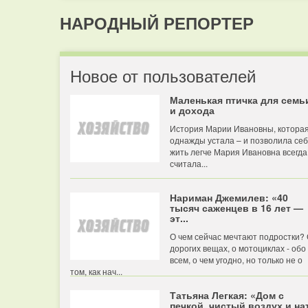
НАРОДНЫЙ РЕПОРТЕР
Новое от пользователей
Маленькая птичка для семь
и дохода
История Марии Ивановны, котора
однажды устала – и позволила се
жить легче Мария Ивановна всегда
считала...
Нариман Джемилев: «40
тысяч саженцев в 16 лет —
эт...
О чем сейчас мечтают подростки?
дорогих вещах, о мотоциклах - обо
всем, о чем угодно, но только не о
том, как нач...
Татьяна Легкая: «Дом с
печкой, чистый воздух и нат