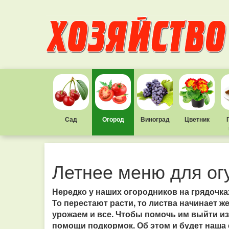
Сад
Огород
Виноград
Цветник
Летнее меню для ог
Нередко у наших огородников на грядочках
То перестают расти, то листва начинает ж
урожаем и все. Чтобы помочь им выйти и
помощи подкормок. Об этом и будет наша 