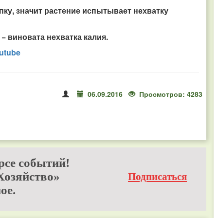
пку, значит растение испытывает нехватку
− виновата нехватка калия.
utube
06.09.2016
Просмотров: 4283
рсе событий!
Хозяйство»
Подписаться
ое.