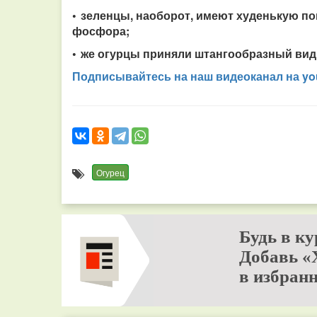
• зеленцы, наоборот, имеют худенькую по
фосфора;
• же огурцы приняли штангообразный вид 
Подписывайтесь на наш видео­канал на yo
Огурец
Будь в ку
Добавь «
в избранн