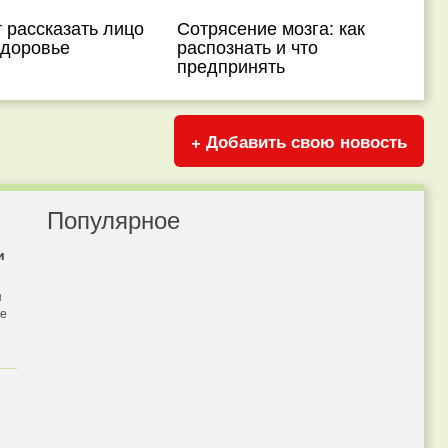
 рассказать лицо
Сотрясение мозга: как
здоровье
распознать и что
предпринять
+ Добавить свою новость
Популярное
и
я
бе