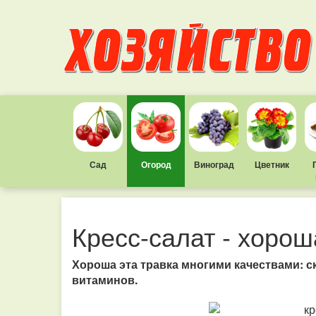
Сад
Огород
Виноград
Цветник
Кресс-салат - хорош
Хороша эта травка многими качествами: 
витаминов.