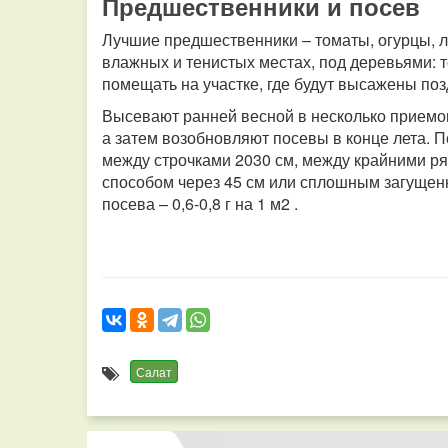
Предшественники и посев
Лучшие предшественники – томаты, огурцы, лу
влажных и тенистых местах, под деревьями: т
помещать на участке, где будут высажены по
Высевают ранней весной в несколько приемов
а затем возобновляют посевы в конце лета. 
между строчками 2030 см, между крайними ря
способом через 45 см или сплошным загущенн
посева – 0,6-0,8 г на 1 м2 .
Салат