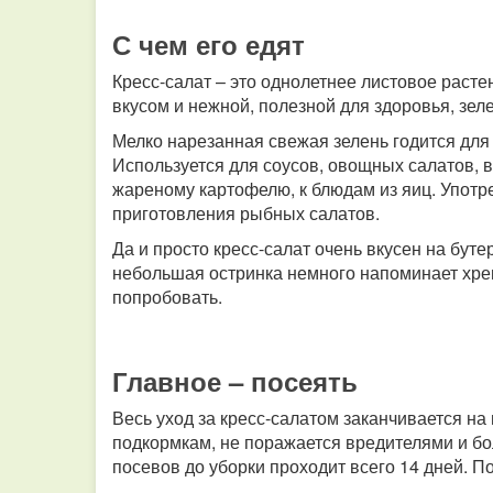
С чем его едят
Кресс-салат – это однолетнее листовое расте
вкусом и нежной, полезной для здоровья, зел
Мелко нарезанная свежая зелень годится для 
Используется для соусов, овощных салатов, в 
жареному картофелю, к блюдам из яиц.
Употр
приготовления рыбных салатов.
Да и просто кресс-салат очень вкусен на бут
небольшая остринка немного напоминает хрен
попробовать.
Главное – посеять
Весь уход за кресс-салатом заканчивается на
подкормкам, не поражается вредителями и бо
посевов до уборки проходит всего 14 дней. П