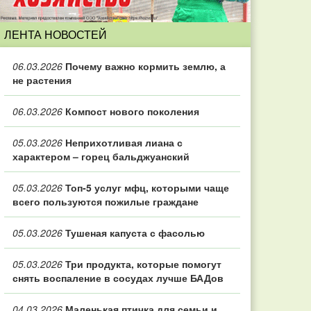
ЛЕНТА НОВОСТЕЙ
06.03.2026
Почему важно кормить землю, а
не растения
06.03.2026
Компост нового поколения
05.03.2026
Неприхотливая лиана с
характером – горец бальджуанский
05.03.2026
Топ‑5 услуг мфц, которыми чаще
всего пользуются пожилые граждане
05.03.2026
Тушеная капуста с фасолью
05.03.2026
Три продукта, которые помогут
снять воспаление в сосудах лучше БАДов
04.03.2026
Маленькая птичка для семьи и