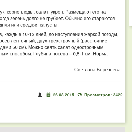
к, корнеплоды, салат, укроп.
Размещают его на
огда зелень долго не грубеет. Обычно его стараются
здняя или средняя капусты.
, каждые 10-12 дней, до наступления жаркой погоды,
Посев ленточный, двух-трехстрочный (расстояние
дами 50 см). Можно сеять салат однострочным
ым способом. Глубина посева – 0,5-1 см. Норма
Светлана Березнева
26.08.2015
Просмотров: 3422