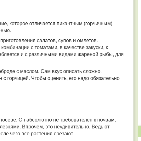
ние, которое отличается пикантным (горчичным)
енью.
приготовления салатов, супов и омлетов.
комбинации с томатами, в качестве закуски, к
ебляется и с различными видами жареной рыбы, для
ерброде с маслом. Сам вкус описать сложно,
 с горчицей. Чтобы оценить, его надо обязательно
 посеве. Он абсолютно не требователен к почвам,
лезнями. Впрочем, это неудивительно. Ведь от
осле чего все растения срезают.