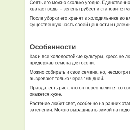
Сеять его можно сколько угодно. Единственн
хватает воды – зелень грубеет и становится 
После уборки его хранят в холодильнике во в
существенную часть своей ценности и целебн
Особенности
Как и все холодостойкие культуры, кресс не л
придержав семена для осени.
Можно собирать и свои семена, но, несмотря н
вызревают только через 165 дней.
Правда, есть риск, что он переопылится со с
окажется хуже.
Растение любит свет, особенно на ранних эта
затенении. Можно выращивать зимой на подок