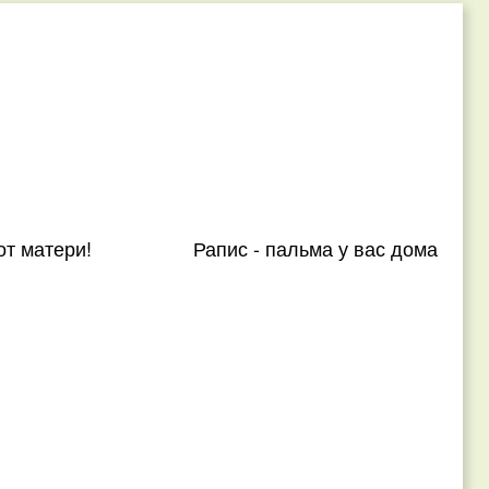
от матери!
Рапис - пальма у вас дома