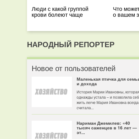
Люди с какой группой
Что может
крови болеют чаще
о вашем 
НАРОДНЫЙ РЕПОРТЕР
Новое от пользователей
Маленькая птичка для семь
и дохода
История Марии Ивановны, котора
однажды устала – и позволила се
жить легче Мария Ивановна всегда
считала...
Нариман Джемилев: «40
тысяч саженцев в 16 лет —
эт...